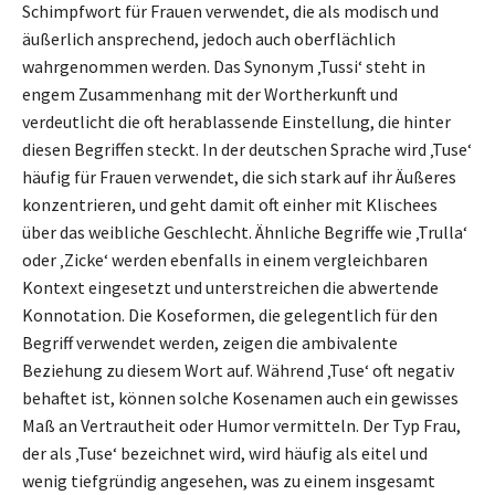
Schimpfwort für Frauen verwendet, die als modisch und
äußerlich ansprechend, jedoch auch oberflächlich
wahrgenommen werden. Das Synonym ‚Tussi‘ steht in
engem Zusammenhang mit der Wortherkunft und
verdeutlicht die oft herablassende Einstellung, die hinter
diesen Begriffen steckt. In der deutschen Sprache wird ‚Tuse‘
häufig für Frauen verwendet, die sich stark auf ihr Äußeres
konzentrieren, und geht damit oft einher mit Klischees
über das weibliche Geschlecht. Ähnliche Begriffe wie ‚Trulla‘
oder ‚Zicke‘ werden ebenfalls in einem vergleichbaren
Kontext eingesetzt und unterstreichen die abwertende
Konnotation. Die Koseformen, die gelegentlich für den
Begriff verwendet werden, zeigen die ambivalente
Beziehung zu diesem Wort auf. Während ‚Tuse‘ oft negativ
behaftet ist, können solche Kosenamen auch ein gewisses
Maß an Vertrautheit oder Humor vermitteln. Der Typ Frau,
der als ‚Tuse‘ bezeichnet wird, wird häufig als eitel und
wenig tiefgründig angesehen, was zu einem insgesamt