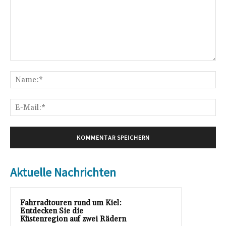
Kommentar:
Na
E-
Mai
Aktuelle Nachrichten
Fahrradtouren rund um Kiel:
Entdecken Sie die
Küstenregion auf zwei Rädern