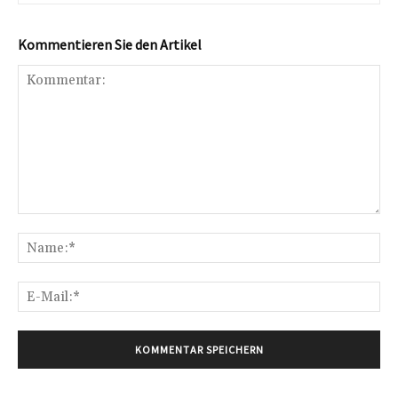
Kommentieren Sie den Artikel
Kommentar:
Na
E-
Mai