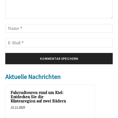
Kommentar:
Na
E-
Mai
Aktuelle Nachrichten
Fahrradtouren rund um Kiel:
Entdecken Sie die
Küstenregion auf zwei Rädern
21.11.2025