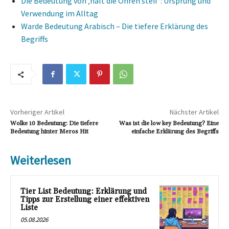
Die Bedeutung von ‚halt die Ohren steif‘: Ursprung und
Verwendung im Alltag
Warde Bedeutung Arabisch – Die tiefere Erklärung des
Begriffs
Vorheriger Artikel
Nächster Artikel
Wolke 10 Bedeutung: Die tiefere
Was ist die low key Bedeutung? Eine
Bedeutung hinter Meros Hit
einfache Erklärung des Begriffs
Weiterlesen
Tier List Bedeutung: Erklärung und
Tipps zur Erstellung einer effektiven
Liste
05.08.2026