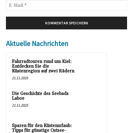
E-
Mai
Aktuelle Nachrichten
Fahrradtouren rund um Kiel:
Entdecken Sie die
Küstenregion auf zwei Rädern
21.11.2025
Die Geschichte des Seebads
Laboe
21.11.2025
Sparen für den Küstenurlaub:
Tipps für günstige Ostsee-