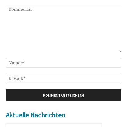
Kommentar:
Na
E-
Mai
Aktuelle Nachrichten