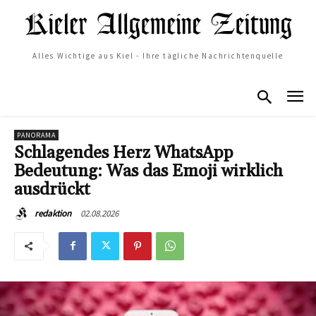
Alles Wichtige aus Kiel - Ihre tägliche Nachrichtenquelle
PANORAMA
Schlagendes Herz WhatsApp
Bedeutung: Was das Emoji wirklich
ausdrückt
02.08.2026
redaktion