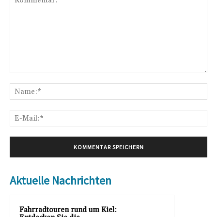
Kommentar:
Na
E-
Mai
Aktuelle Nachrichten
Fahrradtouren rund um Kiel: