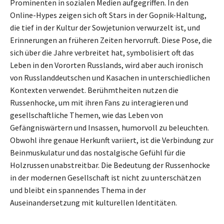
Prominenten in sozialen Medien aufgegriffen. In den
Online-Hypes zeigen sich oft Stars in der Gopnik-Haltung,
die tief in der Kultur der Sowjetunion verwurzelt ist, und
Erinnerungen an früheren Zeiten hervorruft. Diese Pose, die
sich über die Jahre verbreitet hat, symbolisiert oft das
Leben in den Vororten Russlands, wird aber auch ironisch
von Russlanddeutschen und Kasachen in unterschiedlichen
Kontexten verwendet. Berühmtheiten nutzen die
Russenhocke, um mit ihren Fans zu interagieren und
gesellschaftliche Themen, wie das Leben von
Gefängniswärtern und Insassen, humorvoll zu beleuchten.
Obwohl ihre genaue Herkunft variiert, ist die Verbindung zur
Beinmuskulatur und das nostalgische Gefühl für die
Holzrussen unabstreitbar. Die Bedeutung der Russenhocke
in der modernen Gesellschaft ist nicht zu unterschätzen
und bleibt ein spannendes Thema in der
Auseinandersetzung mit kulturellen Identitäten.