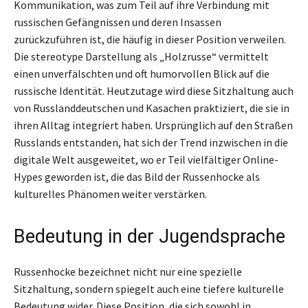
Kommunikation, was zum Teil auf ihre Verbindung mit
russischen Gefängnissen und deren Insassen
zurückzuführen ist, die häufig in dieser Position verweilen.
Die stereotype Darstellung als „Holzrusse“ vermittelt
einen unverfälschten und oft humorvollen Blick auf die
russische Identität. Heutzutage wird diese Sitzhaltung auch
von Russlanddeutschen und Kasachen praktiziert, die sie in
ihren Alltag integriert haben. Ursprünglich auf den Straßen
Russlands entstanden, hat sich der Trend inzwischen in die
digitale Welt ausgeweitet, wo er Teil vielfältiger Online-
Hypes geworden ist, die das Bild der Russenhocke als
kulturelles Phänomen weiter verstärken.
Bedeutung in der Jugendsprache
Russenhocke bezeichnet nicht nur eine spezielle
Sitzhaltung, sondern spiegelt auch eine tiefere kulturelle
Bedeutung wider. Diese Position, die sich sowohl in