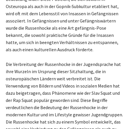
Osteuropa als auch in der Gopnik-Subkultur etabliert hat,
wird oft mit dem Lebensstil von Insassen in Gefängnissen
assoziiert. In Gefängnissen und unter Gefängniswärtern
wurde die Russenhocke als eine Art gefängnis-Pose
bekannt, die sowohl praktische Gründe für die Insassen
hatte, um sich in beengten Verhältnissen zu entspannen,
als auch einen kulturellen Ausdruck förderte.
Die Verbreitung der Russenhocke in der Jugendsprache hat
ihre Wurzeln im Ursprung dieser Sitzhaltung, die in
osteuropäischen Ländern weit verbreitet ist. Die
Verwendung von Bildern und Videos in sozialen Medien hat
dazu beigetragen, dass Phänomene wie der Slav Squat und
der Rap Squat populär geworden sind. Diese Begriffe
verdeutlichen die Bedeutung der Russenhocke in der
modernen Kultur und im Lifestyle gewisser Jugendgruppen.
Die Russenhocke hat sich zu einem Symbol entwickelt, das
sowohl eine Verbindung zu den Gefängnissen als auch zu