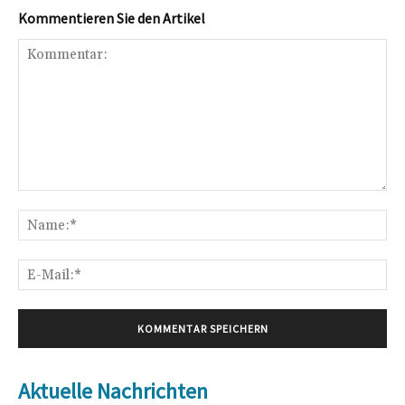
Kommentieren Sie den Artikel
Kommentar:
Na
E-
Mai
Aktuelle Nachrichten