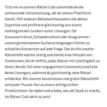
Tritt ein in unseren Rätsel Club und entdecke die
umfassende Unterstützung, die dir unsere Plattform
bietet. Hilf anderen Rätselenthusiasten mit deiner
Expertise und profitiere gleichzeitig von einem
umfangreichen Lexikon voller Lösungen. Ob
Kreuzworträtsel, Schwedenrätsel oder Anagramme –
unsere gemeinsamen Suchanstrengungen führen zu
schnellen Antworten auf jede Frage. Das Archiv unserer
Rätselhilfe wächst stetig und bietet eine Vielzahl von
Funktionen, die dir helfen, jedes Rätsel mit Leichtigkeit zu
lösen. Werde Teil einer engagierten Community und teile
deine Lösungen, während du gleichzeitig neue Rätsel
entdeckst. Mit unserer kostenlosen und gratis Rätselhilfe
wird jeder Puzzle-Fan zu einem erfolgreichen
Problemlöser. Sei dabei und erlebe, wie viel Spaß es macht,
im Rätsel Club aktiv zu sein!