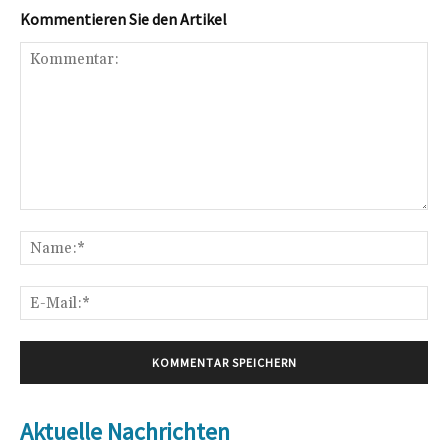
Kommentieren Sie den Artikel
Kommentar:
Na
E-
Mai
Aktuelle Nachrichten