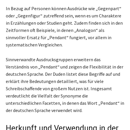
In Bezug auf Personen können Ausdrücke wie „Gegenpart“
oder „Gegenfigur“ zutreffend sein, wenn es um Charaktere
in Erzählungen oder Studien geht. Zudem finden sich in den
Zeitformen oft Beispiele, in denen „Analogon“ als
sinnvoller Ersatz für „Pendant“ fungiert, vor allem in
systematischen Vergleichen.
Sinnverwandte Ausdrucksgruppen erweitern das
Verständnis von „Pendant“ und zeigen die Flexibilität in der
deutschen Sprache. Der Duden listet diese Begriffe auf und
erklärt ihre Bedeutungen detailliert, was für viele
Schreibschaffende von großem Nutzen ist. Insgesamt
verdeutlicht die Vielfalt der Synonyme die
unterschiedlichen Facetten, in denen das Wort „Pendant“ in
der deutschen Sprache verwendet wird.
Herkunft und Verwendung in der