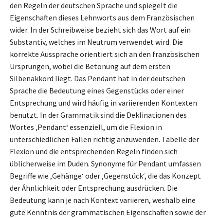
den Regeln der deutschen Sprache und spiegelt die
Eigenschaften dieses Lehnworts aus dem Französischen
wider. In der Schreibweise bezieht sich das Wort auf ein
Substantiv, welches im Neutrum verwendet wird. Die
korrekte Aussprache orientiert sich an den französischen
Ursprüngen, wobei die Betonung auf dem ersten
Silbenakkord liegt. Das Pendant hat in der deutschen
Sprache die Bedeutung eines Gegenstücks oder einer
Entsprechung und wird häufig in variierenden Kontexten
benutzt. In der Grammatik sind die Deklinationen des
Wortes ‚Pendant‘ essenziell, um die Flexion in
unterschiedlichen Fällen richtig anzuwenden. Tabelle der
Flexion und die entsprechenden Regeln finden sich
üblicherweise im Duden. Synonyme für Pendant umfassen
Begriffe wie ‚Gehänge‘ oder ‚Gegenstück‘, die das Konzept
der Ähnlichkeit oder Entsprechung ausdrücken. Die
Bedeutung kann je nach Kontext variieren, weshalb eine
gute Kenntnis der grammatischen Eigenschaften sowie der