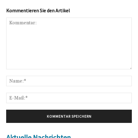
Kommentieren Sie den Artikel
Kommentar:
Na
E-
Mai
Aktuelle Nachrichten