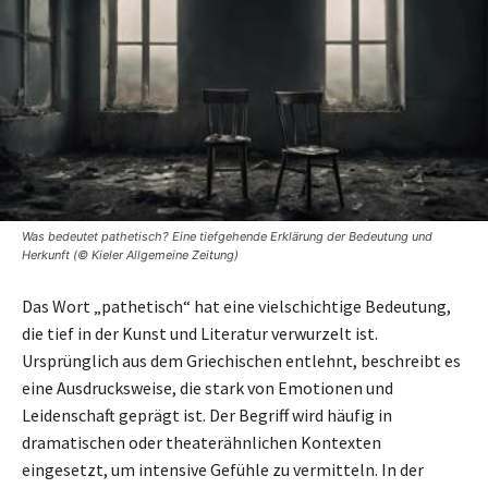
Was bedeutet pathetisch? Eine tiefgehende Erklärung der Bedeutung und
Herkunft (© Kieler Allgemeine Zeitung)
Das Wort „pathetisch“ hat eine vielschichtige Bedeutung,
die tief in der Kunst und Literatur verwurzelt ist.
Ursprünglich aus dem Griechischen entlehnt, beschreibt es
eine Ausdrucksweise, die stark von Emotionen und
Leidenschaft geprägt ist. Der Begriff wird häufig in
dramatischen oder theaterähnlichen Kontexten
eingesetzt, um intensive Gefühle zu vermitteln. In der