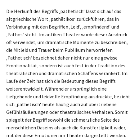
Die Herkunft des Begriffs ‚pathetisch‘ lässt sich auf das
altgriechische Wort ‚pathētikos‘ zurückführen, das in
Verbindung mit den Begriffen ‚Leid‘, ‚empfindend‘ und
‚Pathos‘ steht. Im antiken Theater wurde dieser Ausdruck
oft verwendet, um dramatische Momente zu beschreiben,
die Mitleid und Trauer beim Publikum hervorriefen.
‚Pathetisch‘ bezeichnet daher nicht nur eine gewisse
Emotionalität, sondern ist auch fest in der Tradition des
theatralischen und dramatischen Schaffens verankert. Im
Laufe der Zeit hat sich die Bedeutung dieses Begriffs
weiterentwickelt. Während er ursprünglich eine
tiefgehende und leidvolle Empfindung ausdrückte, bezieht
sich ‚pathetisch‘ heute häufig auch auf übertriebene
Gefühlsäußerungen oder theatralisches Verhalten. Somit
spiegelt der Begriff sowohl die schmerzliche Seite des
menschlichen Daseins als auch die Kunstfertigkeit wider,
mit der diese Emotionen im Theater dargestellt werden.