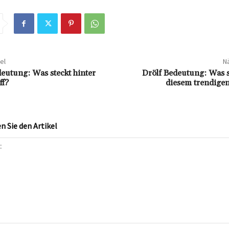
el
Nä
deutung: Was steckt hinter
Drölf Bedeutung: Was s
ff?
diesem trendige
 Sie den Artikel