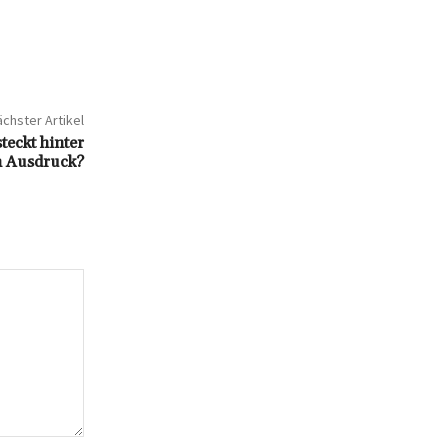
chster Artikel
teckt hinter
n Ausdruck?