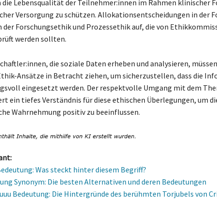
die Lebensqualität der Teilnehmer:innen im Rahmen klinischer 
cher Versorgung zu schützen. Allokationsentscheidungen in der 
 der Forschungsethik und Prozessethik auf, die von Ethikkommis
prüft werden sollten.
haftler:innen, die soziale Daten erheben und analysieren, müsse
hik-Ansätze in Betracht ziehen, um sicherzustellen, dass die In
gsvoll eingesetzt werden. Der respektvolle Umgang mit dem Th
ert ein tiefes Verständnis für diese ethischen Überlegungen, um di
iche Wahrnehmung positiv zu beeinflussen.
ant:
Bedeutung: Was steckt hinter diesem Begriff?
ung Synonym: Die besten Alternativen und deren Bedeutungen
uuu Bedeutung: Die Hintergründe des berühmten Torjubels von Cr