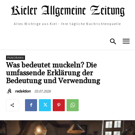
Alles Wichtige aus Kiel - Ihre tägliche Nachrichtenquelle
PANORAMA
Was bedeutet muckeln? Die
umfassende Erklärung der
Bedeutung und Verwendung
03.07.2026
redaktion