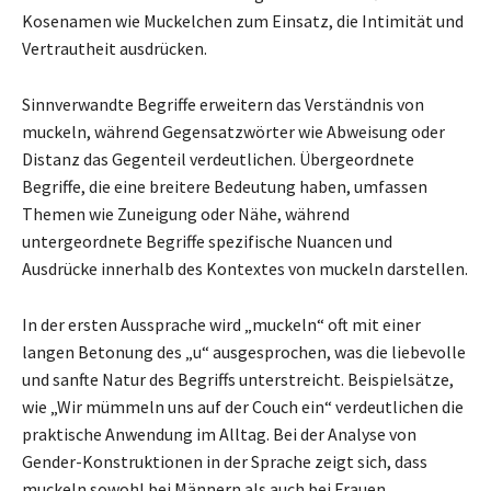
Kosenamen wie Muckelchen zum Einsatz, die Intimität und
Vertrautheit ausdrücken.
Sinnverwandte Begriffe erweitern das Verständnis von
muckeln, während Gegensatzwörter wie Abweisung oder
Distanz das Gegenteil verdeutlichen. Übergeordnete
Begriffe, die eine breitere Bedeutung haben, umfassen
Themen wie Zuneigung oder Nähe, während
untergeordnete Begriffe spezifische Nuancen und
Ausdrücke innerhalb des Kontextes von muckeln darstellen.
In der ersten Aussprache wird „muckeln“ oft mit einer
langen Betonung des „u“ ausgesprochen, was die liebevolle
und sanfte Natur des Begriffs unterstreicht. Beispielsätze,
wie „Wir mümmeln uns auf der Couch ein“ verdeutlichen die
praktische Anwendung im Alltag. Bei der Analyse von
Gender-Konstruktionen in der Sprache zeigt sich, dass
muckeln sowohl bei Männern als auch bei Frauen