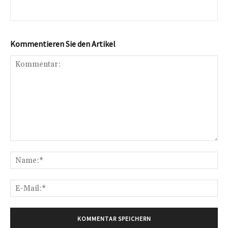
Kommentieren Sie den Artikel
Kommentar:
Na
E-
Mai