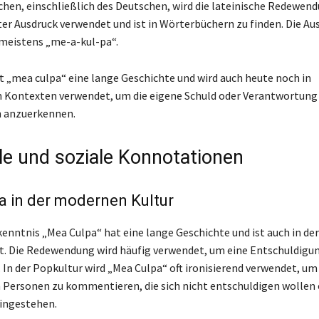
achen, einschließlich des Deutschen, wird die lateinische Redewe
ster Ausdruck verwendet und ist in Wörterbüchern zu finden. Die Au
 meistens „me-a-kul-pa“.
 „mea culpa“ eine lange Geschichte und wird auch heute noch in
 Kontexten verwendet, um die eigene Schuld oder Verantwortung 
n anzuerkennen.
lle und soziale Konnotationen
 in der modernen Kultur
enntnis „Mea Culpa“ hat eine lange Geschichte und ist auch in d
t. Die Redewendung wird häufig verwendet, um eine Entschuldigu
 In der Popkultur wird „Mea Culpa“ oft ironisierend verwendet, um
 Personen zu kommentieren, die sich nicht entschuldigen wollen 
eingestehen.