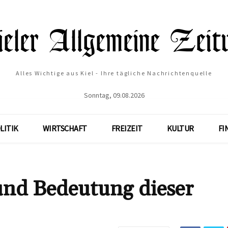
Alles Wichtige aus Kiel - Ihre tägliche Nachrichtenquelle
Sonntag, 09.08.2026
LITIK
WIRTSCHAFT
FREIZEIT
KULTUR
FI
nd Bedeutung dieser