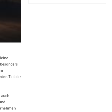
Meine
, besonders
um
nden Teil der
e auch
 und
bernehmen.