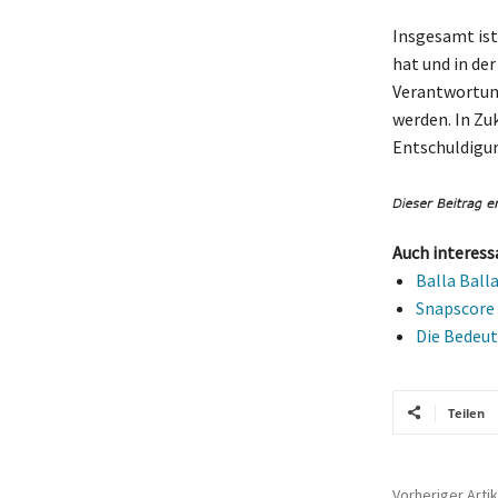
Insgesamt ist
hat und in de
Verantwortung
werden. In Zu
Entschuldigun
Auch interess
Balla Ball
Snapscore 
Die Bedeut
Teilen
Vorheriger Artik