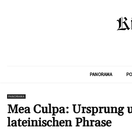
PANORAMA
PO
PANORAMA
Mea Culpa: Ursprung u
lateinischen Phrase