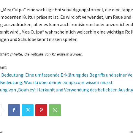
 „Mea Culpa“ eine wichtige Entschuldigungsformel, die eine lang
r modernen Kultur präsent ist. Es wird oft verwendet, um Reue und
 auszudrücken, aber es kann auch ironisierend oder unzureiche
kunft wird „Mea Culpa“ wahrscheinlich weiterhin eine wichtige Roll
gen und Schuldbekenntnissen spielen.
ant:
a Bedeutung: Eine umfassende Erklärung des Begriffs und seiner 
Bedeutung: Was du über deinen Snapscore wissen musst
ung von ‚Boah ey‘: Herkunft und Verwendung des beliebten Ausdru
el
Nä