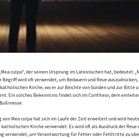
„Mea culpa“, der seinen Ursprung im Lateinischen hat, bedeutet „
er Begriff wird oft verwendet, um Bedauern und Reue auszudrücken
 katholischen Kirche, wo er zur Beichte von Sünden und zur Bitte 
ent. Ein solches Bekenntnis findet sich im Confiteor, dem einleite
 Bußmesse.
 von Mea culpa hat sich im Laufe der Zeit erweitert und wird heut
 katholischen Kirche verwendet. Es wird oft als Ausdruck der Reue
g verwendet, um Verantwortung für Fehler oder Fehltritte zu ü