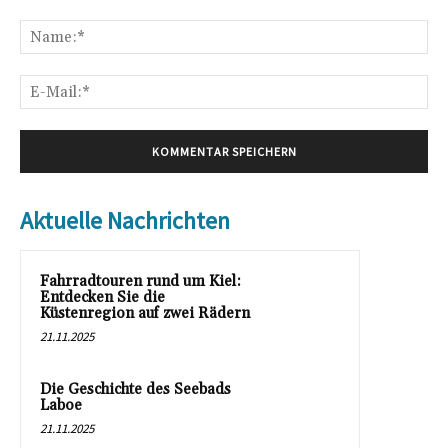
Kommentar:
Na
E-
Mai
Aktuelle Nachrichten
Fahrradtouren rund um Kiel:
Entdecken Sie die
Küstenregion auf zwei Rädern
21.11.2025
Die Geschichte des Seebads
Laboe
21.11.2025