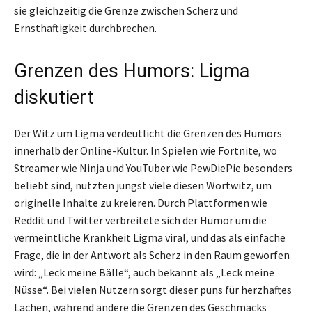
sie gleichzeitig die Grenze zwischen Scherz und
Ernsthaftigkeit durchbrechen.
Grenzen des Humors: Ligma
diskutiert
Der Witz um Ligma verdeutlicht die Grenzen des Humors
innerhalb der Online-Kultur. In Spielen wie Fortnite, wo
Streamer wie Ninja und YouTuber wie PewDiePie besonders
beliebt sind, nutzten jüngst viele diesen Wortwitz, um
originelle Inhalte zu kreieren. Durch Plattformen wie
Reddit und Twitter verbreitete sich der Humor um die
vermeintliche Krankheit Ligma viral, und das als einfache
Frage, die in der Antwort als Scherz in den Raum geworfen
wird: „Leck meine Bälle“, auch bekannt als „Leck meine
Nüsse“. Bei vielen Nutzern sorgt dieser puns für herzhaftes
Lachen, während andere die Grenzen des Geschmacks