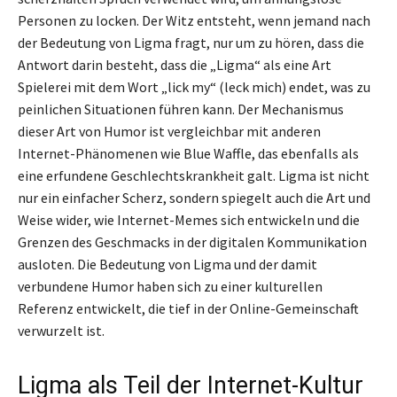
Personen zu locken. Der Witz entsteht, wenn jemand nach
der Bedeutung von Ligma fragt, nur um zu hören, dass die
Antwort darin besteht, dass die „Ligma“ als eine Art
Spielerei mit dem Wort „lick my“ (leck mich) endet, was zu
peinlichen Situationen führen kann. Der Mechanismus
dieser Art von Humor ist vergleichbar mit anderen
Internet-Phänomenen wie Blue Waffle, das ebenfalls als
eine erfundene Geschlechtskrankheit galt. Ligma ist nicht
nur ein einfacher Scherz, sondern spiegelt auch die Art und
Weise wider, wie Internet-Memes sich entwickeln und die
Grenzen des Geschmacks in der digitalen Kommunikation
ausloten. Die Bedeutung von Ligma und der damit
verbundene Humor haben sich zu einer kulturellen
Referenz entwickelt, die tief in der Online-Gemeinschaft
verwurzelt ist.
Ligma als Teil der Internet-Kultur