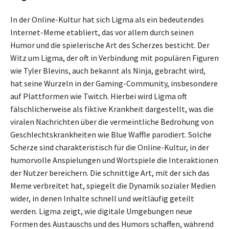
In der Online-Kultur hat sich Ligma als ein bedeutendes
Internet-Meme etabliert, das vor allem durch seinen
Humor und die spielerische Art des Scherzes besticht. Der
Witz um Ligma, der oft in Verbindung mit populären Figuren
wie Tyler Blevins, auch bekannt als Ninja, gebracht wird,
hat seine Wurzeln in der Gaming-Community, insbesondere
auf Plattformen wie Twitch. Hierbei wird Ligma oft
fälschlicherweise als fiktive Krankheit dargestellt, was die
viralen Nachrichten über die vermeintliche Bedrohung von
Geschlechtskrankheiten wie Blue Waffle parodiert. Solche
Scherze sind charakteristisch für die Online-Kultur, in der
humorvolle Anspielungen und Wortspiele die Interaktionen
der Nutzer bereichern. Die schnittige Art, mit der sich das
Meme verbreitet hat, spiegelt die Dynamik sozialer Medien
wider, in denen Inhalte schnell und weitläufig geteilt
werden. Ligma zeigt, wie digitale Umgebungen neue
Formen des Austauschs und des Humors schaffen, während