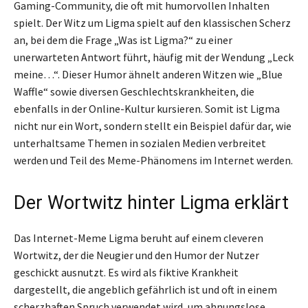
Gaming-Community, die oft mit humorvollen Inhalten
spielt. Der Witz um Ligma spielt auf den klassischen Scherz
an, bei dem die Frage „Was ist Ligma?“ zu einer
unerwarteten Antwort führt, häufig mit der Wendung „Leck
meine…“. Dieser Humor ähnelt anderen Witzen wie „Blue
Waffle“ sowie diversen Geschlechtskrankheiten, die
ebenfalls in der Online-Kultur kursieren. Somit ist Ligma
nicht nur ein Wort, sondern stellt ein Beispiel dafür dar, wie
unterhaltsame Themen in sozialen Medien verbreitet
werden und Teil des Meme-Phänomens im Internet werden.
Der Wortwitz hinter Ligma erklärt
Das Internet-Meme Ligma beruht auf einem cleveren
Wortwitz, der die Neugier und den Humor der Nutzer
geschickt ausnutzt. Es wird als fiktive Krankheit
dargestellt, die angeblich gefährlich ist und oft in einem
scherzhaften Spruch verwendet wird, um ahnungslose