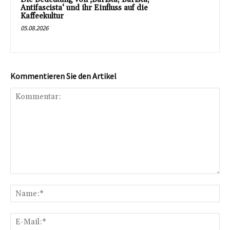
Antifascista‘ und ihr Einfluss auf die
Kaffeekultur
05.08.2026
Kommentieren Sie den Artikel
Kommentar:
Na
E-
Mai