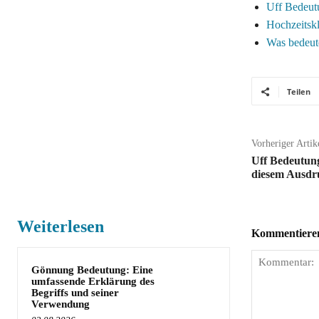
Uff Bedeutu
Hochzeitsk
Was bedeute
Teilen
Vorheriger Artik
Uff Bedeutung
diesem Ausdr
Weiterlesen
Kommentieren 
Gönnung Bedeutung: Eine
umfassende Erklärung des
Begriffs und seiner
Verwendung