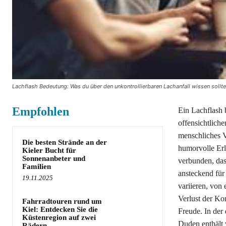
Lachflash Bedeutung: Was du über den unkontrollierbaren Lachanfall wissen sollte
Empfohlen
Ein Lachflash 
offensichtlich
menschliches V
Die besten Strände an der
humorvolle Erl
Kieler Bucht für
Sonnenanbeter und
verbunden, das
Familien
ansteckend für
19.11.2025
variieren, von 
Verlust der Ko
Fahrradtouren rund um
Kiel: Entdecken Sie die
Freude. In der
Küstenregion auf zwei
Duden enthält 
Rädern