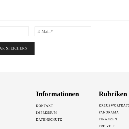
Name:*
E-
Mail:*
Informationen
Rubriken
KREUZWORTRÄT
KONTAKT
PANORAMA
IMPRESSUM
FINANZEN
DATENSCHUTZ
FREIZEIT