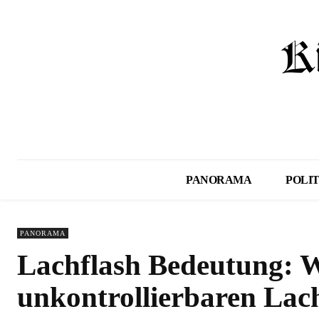
PANORAMA
POLIT
PANORAMA
Lachflash Bedeutung: 
unkontrollierbaren Lacha