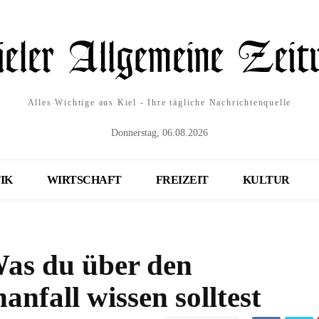
Alles Wichtige aus Kiel - Ihre tägliche Nachrichtenquelle
Donnerstag, 06.08.2026
IK
WIRTSCHAFT
FREIZEIT
KULTUR
Was du über den
nfall wissen solltest