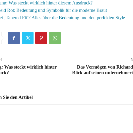
ng: Was steckt wirklich hinter diesem Ausdruck?
leid Rot: Bedeutung und Symbolik für die moderne Braut
t ‚Tapered Fit‘? Alles über die Bedeutung und den perfekten Style
el
N
: Was steckt wirklich hinter
Das Vermögen von Richard
uck?
Blick auf seinen unternehmeri
Sie den Artikel