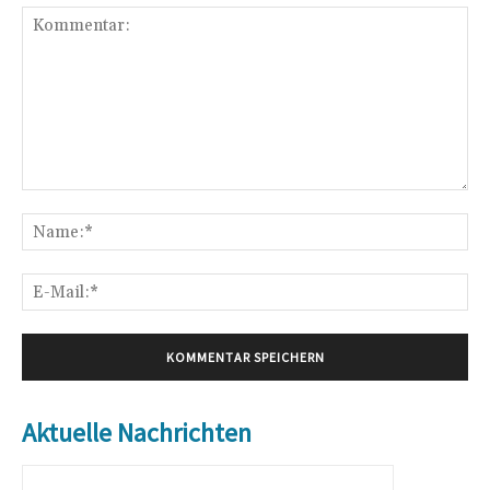
Kommentar:
Na
E-
Mai
Aktuelle Nachrichten