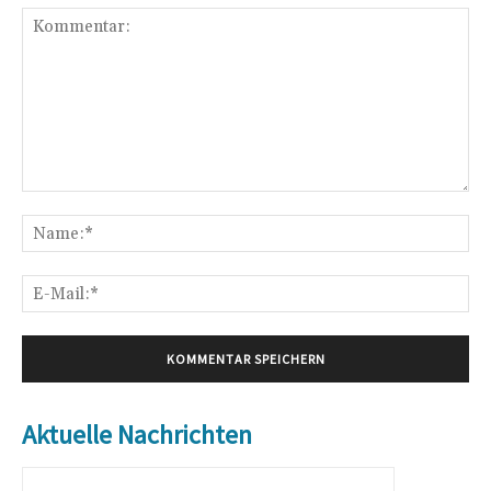
Kommentar:
Na
E-
Mai
Aktuelle Nachrichten