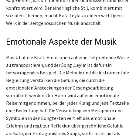
Rap-Genres, das oft mit Vorurteilen und Missverständnissen
konfrontiert wird. Der eindringliche Stil, kombiniert mit
sozialen Themen, macht Kafa Leyla zu einem wichtigen
Werk in der zeitgenössischen Musiklandschaft.
Emotionale Aspekte der Musik
Musik hat die Kraft, Emotionen auf eine tiefgreifende Weise
zu transportieren, und der Song ‚Leyla‘ ist dafür ein
hervorragendes Beispiel. Die Melodie und die instrumentale
Begleitung verstärken die Gefühle, die durch die
emotionalen Ansteckungen der Gesangsdarbietung
vermittelt werden. Der Hörer wird auf eine emotionale
Reise mitgenommen, bei der jeder Klang und jede Textzeile
eine Bedeutung hat. Die Verwendung von Metaphern und
Symbolen in den Songtexten vertieft das emotionale
Erlebnis und regt zur Reflexion über persönliche Gefühle
an. Kafa, der Protagonist des Songs, steht nicht nur als