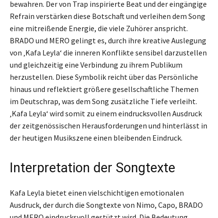
bewahren. Der von Trap inspirierte Beat und der eingängige
Refrain verstärken diese Botschaft und verleihen dem Song
eine mitreißende Energie, die viele Zuhörer anspricht.
BRADO und MERO gelingt es, durch ihre kreative Auslegung
von ‚Kafa Leyla‘ die inneren Konflikte sensibel darzustellen
und gleichzeitig eine Verbindung zu ihrem Publikum
herzustellen. Diese Symbolik reicht über das Persönliche
hinaus und reflektiert größere gesellschaftliche Themen
im Deutschrap, was dem Song zusätzliche Tiefe verleiht.
‚Kafa Leyla‘ wird somit zu einem eindrucksvollen Ausdruck
der zeitgenössischen Herausforderungen und hinterlässt in
der heutigen Musikszene einen bleibenden Eindruck.
Interpretation der Songtexte
Kafa Leyla bietet einen vielschichtigen emotionalen
Ausdruck, der durch die Songtexte von Nimo, Capo, BRADO
und MERO eindrucksvoll gestützt wird. Die Bedeutung