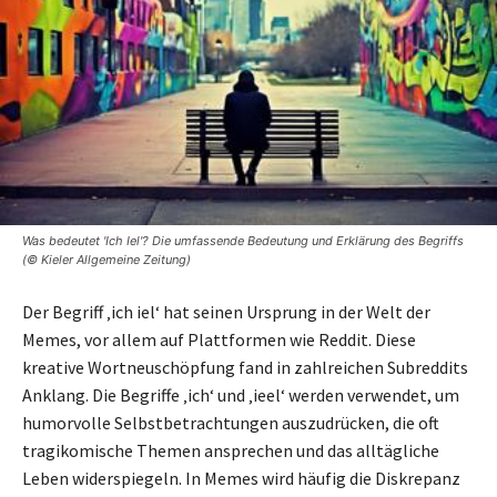
Was bedeutet 'Ich Iel'? Die umfassende Bedeutung und Erklärung des Begriffs
(© Kieler Allgemeine Zeitung)
Der Begriff ‚ich iel‘ hat seinen Ursprung in der Welt der
Memes, vor allem auf Plattformen wie Reddit. Diese
kreative Wortneuschöpfung fand in zahlreichen Subreddits
Anklang. Die Begriffe ‚ich‘ und ‚ieel‘ werden verwendet, um
humorvolle Selbstbetrachtungen auszudrücken, die oft
tragikomische Themen ansprechen und das alltägliche
Leben widerspiegeln. In Memes wird häufig die Diskrepanz