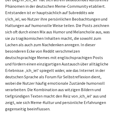
Phänomen in der deutschen Meme-Community etabliert.
Entstanden ist er hauptsächlich auf Subreddits wie
r/ich_iel, wo Nutzer ihre persönlichen Beobachtungen und
Haltungen auf humorvolle Weise teilen. Die Posts zeichnen
sich oft durch einen Mix aus Humor und Melancholie aus, was
sie zu tragikomischen Inhalten macht, die sowohl zum
Lachen als auch zum Nachdenken anregen. In dieser
besonderen Ecke von Reddit verschmelzen
deutschsprachige Memes mit englischsprachigen Posts
und fördern einen einzigartigen Austausch über alltägliche
Erlebnisse. ‚ich_iel‘ spiegelt wider, wie das Internet in der
deutschen Sprache als Forum für Selbstreflexion dient,
wobei die Nutzer häufig emotionale Zustände humorvoll
verarbeiten. Die Kombination aus witzigen Bildern und
tiefgründigen Texten macht den Reiz von ‚ich_iel‘ aus und
zeigt, wie sich Meme-Kultur und persönliche Erfahrungen
gegenseitig beeinflussen.