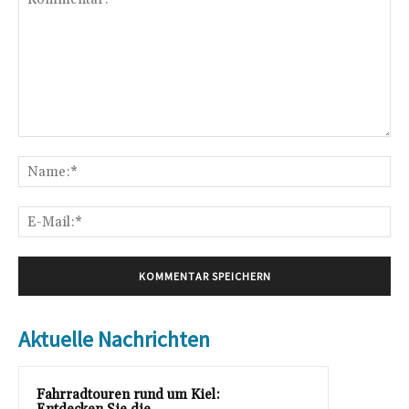
Kommentar:
Na
E-
Mai
Aktuelle Nachrichten
Fahrradtouren rund um Kiel: