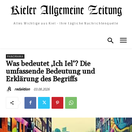
Alles Wichtige aus Kiel - Ihre tägliche Nachrichtenquelle
PANORAMA
Was bedeutet ‚Ich Iel‘? Die
umfassende Bedeutung und
Erklärung des Begriffs
03.08.2026
redaktion