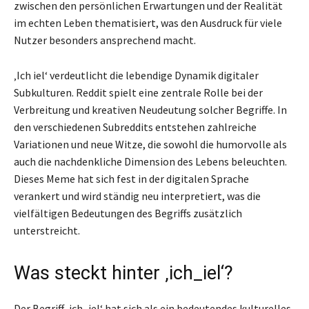
zwischen den persönlichen Erwartungen und der Realität
im echten Leben thematisiert, was den Ausdruck für viele
Nutzer besonders ansprechend macht.
‚Ich iel‘ verdeutlicht die lebendige Dynamik digitaler
Subkulturen. Reddit spielt eine zentrale Rolle bei der
Verbreitung und kreativen Neudeutung solcher Begriffe. In
den verschiedenen Subreddits entstehen zahlreiche
Variationen und neue Witze, die sowohl die humorvolle als
auch die nachdenkliche Dimension des Lebens beleuchten.
Dieses Meme hat sich fest in der digitalen Sprache
verankert und wird ständig neu interpretiert, was die
vielfältigen Bedeutungen des Begriffs zusätzlich
unterstreicht.
Was steckt hinter ‚ich_iel‘?
Der Begriff ‚ich_iel‘ hat sich als ein bedeutendes kulturelles