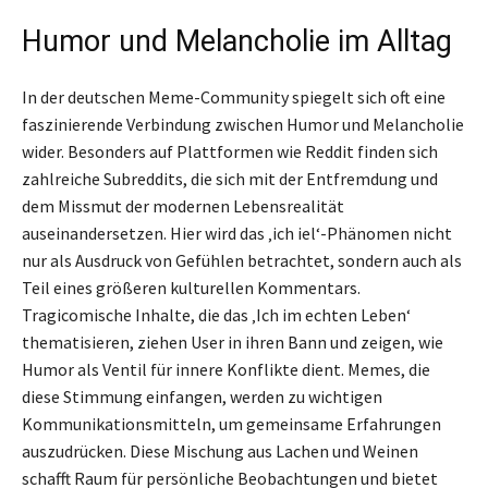
Humor und Melancholie im Alltag
In der deutschen Meme-Community spiegelt sich oft eine
faszinierende Verbindung zwischen Humor und Melancholie
wider. Besonders auf Plattformen wie Reddit finden sich
zahlreiche Subreddits, die sich mit der Entfremdung und
dem Missmut der modernen Lebensrealität
auseinandersetzen. Hier wird das ‚ich iel‘-Phänomen nicht
nur als Ausdruck von Gefühlen betrachtet, sondern auch als
Teil eines größeren kulturellen Kommentars.
Tragicomische Inhalte, die das ‚Ich im echten Leben‘
thematisieren, ziehen User in ihren Bann und zeigen, wie
Humor als Ventil für innere Konflikte dient. Memes, die
diese Stimmung einfangen, werden zu wichtigen
Kommunikationsmitteln, um gemeinsame Erfahrungen
auszudrücken. Diese Mischung aus Lachen und Weinen
schafft Raum für persönliche Beobachtungen und bietet