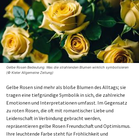
Gelbe Rosen Bedeutung: Was die strahlenden Blumen wirklich symbolisieren
(© Kieler Allgemeine Zeitung)
Gelbe Rosen sind mehr als bloße Blumen des Alltags; sie
tragen eine tiefgründige Symbolik in sich, die zahlreiche
Emotionen und Interpretationen umfasst. Im Gegensatz
zu roten Rosen, die oft mit romantischer Liebe und
Leidenschaft in Verbindung gebracht werden,
repräsentieren gelbe Rosen Freundschaft und Optimismus.
Ihre leuchtende Farbe steht für Fröhlichkeit und