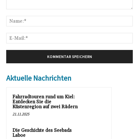
Kommentar:
Na
E-
Mai
Aktuelle Nachrichten
Fahrradtouren rund um Kiel:
Entdecken Sie die
Küstenregion auf zwei Rädern
21.11.2025
Die Geschichte des Seebads
Laboe