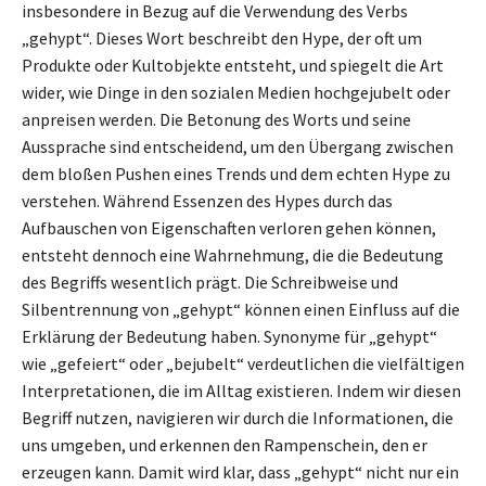
insbesondere in Bezug auf die Verwendung des Verbs
„gehypt“. Dieses Wort beschreibt den Hype, der oft um
Produkte oder Kultobjekte entsteht, und spiegelt die Art
wider, wie Dinge in den sozialen Medien hochgejubelt oder
anpreisen werden. Die Betonung des Worts und seine
Aussprache sind entscheidend, um den Übergang zwischen
dem bloßen Pushen eines Trends und dem echten Hype zu
verstehen. Während Essenzen des Hypes durch das
Aufbauschen von Eigenschaften verloren gehen können,
entsteht dennoch eine Wahrnehmung, die die Bedeutung
des Begriffs wesentlich prägt. Die Schreibweise und
Silbentrennung von „gehypt“ können einen Einfluss auf die
Erklärung der Bedeutung haben. Synonyme für „gehypt“
wie „gefeiert“ oder „bejubelt“ verdeutlichen die vielfältigen
Interpretationen, die im Alltag existieren. Indem wir diesen
Begriff nutzen, navigieren wir durch die Informationen, die
uns umgeben, und erkennen den Rampenschein, den er
erzeugen kann. Damit wird klar, dass „gehypt“ nicht nur ein