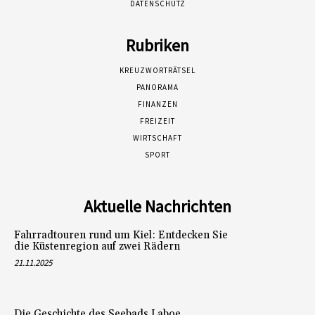
DATENSCHUTZ
Rubriken
KREUZWORTRÄTSEL
PANORAMA
FINANZEN
FREIZEIT
WIRTSCHAFT
SPORT
Aktuelle Nachrichten
Fahrradtouren rund um Kiel: Entdecken Sie
die Küstenregion auf zwei Rädern
21.11.2025
Die Geschichte des Seebads Laboe