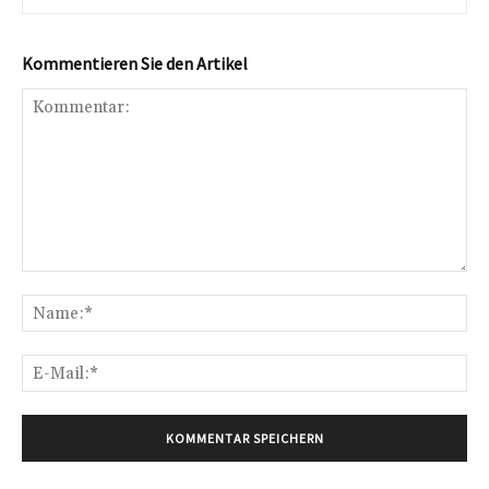
Kommentieren Sie den Artikel
Kommentar:
Na
E-
Mai