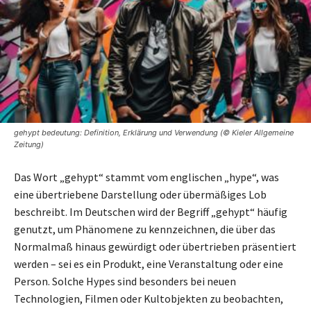
gehypt bedeutung: Definition, Erklärung und Verwendung (© Kieler Allgemeine
Zeitung)
Das Wort „gehypt“ stammt vom englischen „hype“, was
eine übertriebene Darstellung oder übermäßiges Lob
beschreibt. Im Deutschen wird der Begriff „gehypt“ häufig
genutzt, um Phänomene zu kennzeichnen, die über das
Normalmaß hinaus gewürdigt oder übertrieben präsentiert
werden – sei es ein Produkt, eine Veranstaltung oder eine
Person. Solche Hypes sind besonders bei neuen
Technologien, Filmen oder Kultobjekten zu beobachten,