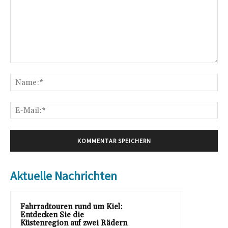
Kommentar:
Na
E-
Mai
Aktuelle Nachrichten
Fahrradtouren rund um Kiel:
Entdecken Sie die
Küstenregion auf zwei Rädern