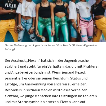
Flexen: Bedeutung der Jugendsprache und ihre Trends (© Kieler Allgemeine
Zeitung)
Der Ausdruck „Flexen“ hat sich in der Jugendsprache
etabliert und steht für ein Verhalten, das oft mit Prahlerei
und Angeberei verbunden ist. Wenn jemand flexed,
präsentiert er oder sie seinen Reichtum, Status und
Erfolge, um Anerkennung von anderen zu erhalten.
Besonders in sozialen Medien wird dieses Verhalten
sichtbar, wo junge Menschen ihre Leistungen inszenieren
und mit Statussymbolen protzen. Flexen kann auf