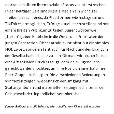
markanten Uhren ihren sozialen Status zu unterstreichen.
In der heutigen Zeit sind soziale Medien ein wichtiger
Treiber dieses Trends, da Plattformen wie Instagram und
TikTok es ermöglichen, Erfolge visuell darzustellen und mit
einem breiten Publikum zu teilen. Jugendwörter wie
„flexen“ geben Einblicke in die Werte und Prioritäten der
jungen Generation. Dieser Ausdruck ist nicht nur ein simples
MODEwort, sondern steht auch für Macht und den Drang, in
der Gesellschaft sichtbar zu sein. Oftmals wird durch flexen
eine Art sozialen Druck erzeugt, dem viele Jugendliche
gerecht werden möchten, um ihre Position innerhalb ihrer
Peer-Gruppe zu festigen. Die verschiedenen Bedeutungen
von flexen zeigen, wie sehr sich der Umgang mit
Statussymbolen und materiellen Errungenschaften in der
Geisteswelt der Jugendlichen verankert hat.