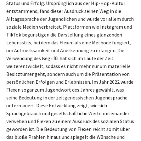
Status und Erfolg. Ursprünglich aus der Hip-Hop-Kultur
entstammend, fand dieser Ausdruck seinen Weg in die
Alltagssprache der Jugendlichen und wurde vor allem durch
soziale Medien verbreitet. Plattformen wie Instagram und
TikTok begünstigen die Darstellung eines glänzenden
Lebensstils, bei dem das Flexen als eine Methode fungiert,
um Aufmerksamkeit und Anerkennung zu erlangen. Die
Verwendung des Begriffs hat sich im Laufe der Zeit
weiterentwickelt, sodass es nicht mehr nur um materielle
Besitztümer geht, sondern auch um die Präsentation von
persönlichen Erfolgen und Erlebnissen. Im Jahr 2022 wurde
Flexen sogar zum Jugendwort des Jahres gewählt, was
seine Bedeutung in der zeitgenössischen Jugendsprache
untermauert. Diese Entwicklung zeigt, wie sich
Sprachgebrauch und gesellschaftliche Werte miteinander
verweben und Flexen zu einem Ausdruck des sozialen Status
geworden ist. Die Bedeutung von Flexen reicht somit über
das bloße Prahlen hinaus und spiegelt die Wünsche und