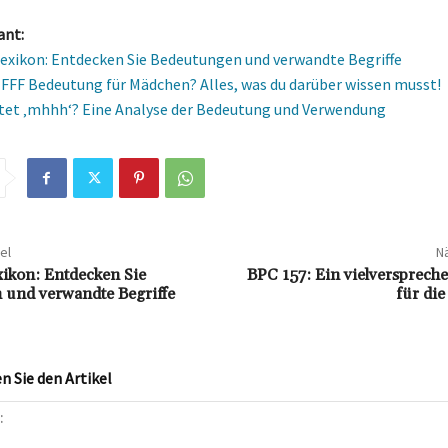
ant:
xikon: Entdecken Sie Bedeutungen und verwandte Begriffe
e FFF Bedeutung für Mädchen? Alles, was du darüber wissen musst!
et ‚mhhh‘? Eine Analyse der Bedeutung und Verwendung
el
Nä
ikon: Entdecken Sie
BPC 157: Ein vielversprech
und verwandte Begriffe
für di
 Sie den Artikel