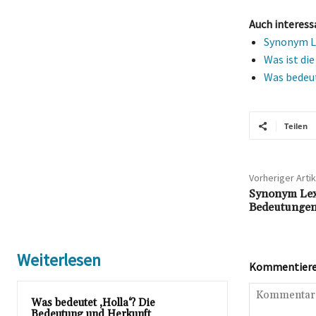
Auch interess
Synonym Le
Was ist di
Was bedeut
Teilen
Vorheriger Artik
Synonym Lex
Bedeutungen 
Weiterlesen
Kommentieren
Was bedeutet ‚Holla‘? Die
Bedeutung und Herkunft