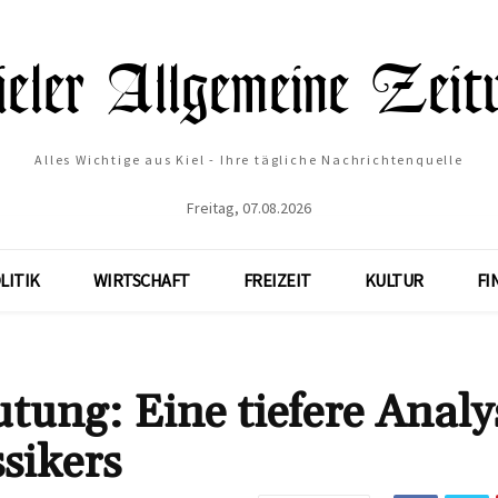
Alles Wichtige aus Kiel - Ihre tägliche Nachrichtenquelle
Freitag, 07.08.2026
LITIK
WIRTSCHAFT
FREIZEIT
KULTUR
FI
utung: Eine tiefere Analy
sikers