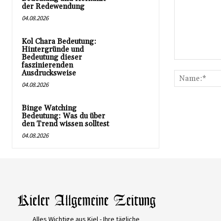
der Redewendung
04.08.2026
Kol Chara Bedeutung:
Hintergründe und
Bedeutung dieser
Kommentar:
faszinierenden
Ausdrucksweise
04.08.2026
Binge Watching
Bedeutung: Was du über
den Trend wissen solltest
04.08.2026
Alles Wichtige aus Kiel - Ihre tägliche