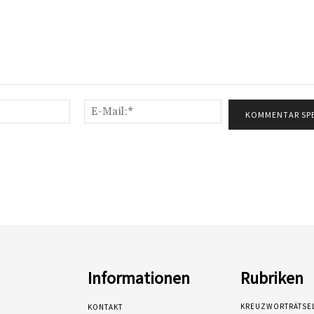
Name:*
E-
Mail:*
Informationen
Rubriken
KREUZWORTRÄTSE
KONTAKT