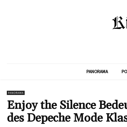
PANORAMA
PO
PANORAMA
Enjoy the Silence Bede
des Depeche Mode Klas