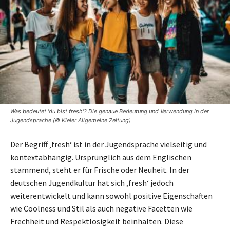
Was bedeutet 'du bist fresh'? Die genaue Bedeutung und Verwendung in der
Jugendsprache (© Kieler Allgemeine Zeitung)
Der Begriff ‚fresh‘ ist in der Jugendsprache vielseitig und
kontextabhängig. Ursprünglich aus dem Englischen
stammend, steht er für Frische oder Neuheit. In der
deutschen Jugendkultur hat sich ‚fresh‘ jedoch
weiterentwickelt und kann sowohl positive Eigenschaften
wie Coolness und Stil als auch negative Facetten wie
Frechheit und Respektlosigkeit beinhalten. Diese