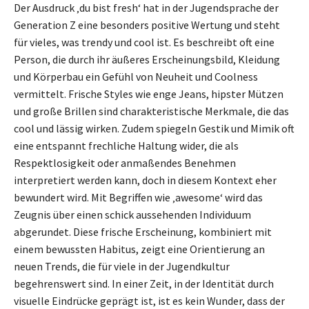
Der Ausdruck ‚du bist fresh‘ hat in der Jugendsprache der
Generation Z eine besonders positive Wertung und steht
für vieles, was trendy und cool ist. Es beschreibt oft eine
Person, die durch ihr äußeres Erscheinungsbild, Kleidung
und Körperbau ein Gefühl von Neuheit und Coolness
vermittelt. Frische Styles wie enge Jeans, hipster Mützen
und große Brillen sind charakteristische Merkmale, die das
cool und lässig wirken. Zudem spiegeln Gestik und Mimik oft
eine entspannt frechliche Haltung wider, die als
Respektlosigkeit oder anmaßendes Benehmen
interpretiert werden kann, doch in diesem Kontext eher
bewundert wird. Mit Begriffen wie ‚awesome‘ wird das
Zeugnis über einen schick aussehenden Individuum
abgerundet. Diese frische Erscheinung, kombiniert mit
einem bewussten Habitus, zeigt eine Orientierung an
neuen Trends, die für viele in der Jugendkultur
begehrenswert sind. In einer Zeit, in der Identität durch
visuelle Eindrücke geprägt ist, ist es kein Wunder, dass der