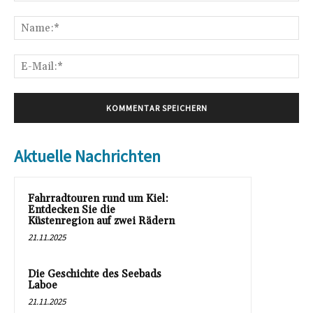
Kommentar:
Na
E-
Mai
Aktuelle Nachrichten
Fahrradtouren rund um Kiel:
Entdecken Sie die
Küstenregion auf zwei Rädern
21.11.2025
Die Geschichte des Seebads
Laboe
21.11.2025