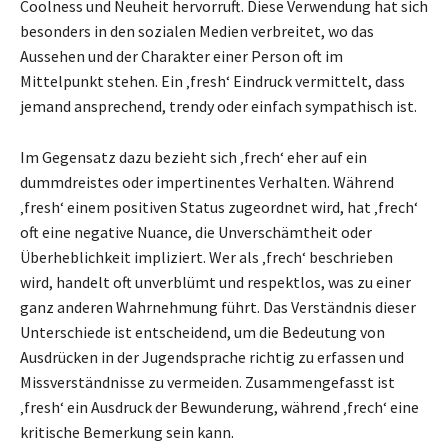
Coolness und Neuheit hervorruft. Diese Verwendung hat sich
besonders in den sozialen Medien verbreitet, wo das
Aussehen und der Charakter einer Person oft im
Mittelpunkt stehen. Ein ‚fresh‘ Eindruck vermittelt, dass
jemand ansprechend, trendy oder einfach sympathisch ist.
Im Gegensatz dazu bezieht sich ‚frech‘ eher auf ein
dummdreistes oder impertinentes Verhalten. Während
‚fresh‘ einem positiven Status zugeordnet wird, hat ‚frech‘
oft eine negative Nuance, die Unverschämtheit oder
Überheblichkeit impliziert. Wer als ‚frech‘ beschrieben
wird, handelt oft unverblümt und respektlos, was zu einer
ganz anderen Wahrnehmung führt. Das Verständnis dieser
Unterschiede ist entscheidend, um die Bedeutung von
Ausdrücken in der Jugendsprache richtig zu erfassen und
Missverständnisse zu vermeiden. Zusammengefasst ist
‚fresh‘ ein Ausdruck der Bewunderung, während ‚frech‘ eine
kritische Bemerkung sein kann.