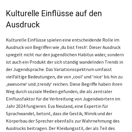
Kulturelle Einflüsse auf den
Ausdruck
Kulturelle Einflüsse spielen eine entscheidende Rolle im
Ausdruck von Begriffen wie ‚du bist fresh‘. Dieser Ausdruck
spiegelt nicht nur den jugendlichen Habitus wider, sondern
ist auch ein Produkt der sich ständig wandelnden Trends in
der Jugendsprache. Das Variationsspektrum umfasst
vielfältige Bedeutungen, die von ‚cool‘ und ’nice‘ bis hin zu
‚awesome‘ und ‚trendy‘ reichen. Diese Begriffe haben ihren
Weg durch soziale Medien gefunden, die als zentraler
Einflussfaktor für die Verbreitung von Jugendwörtern im
Jahr 2024 fungieren. Eva Neuland, eine Expertin für
Sprachwandel, betont, dass die Gestik, Mimik und der
Körperbau der Sprecher ebenfalls zur Wahrnehmung des
Ausdrucks beitragen. Der Kleidungsstil, der als Teil des