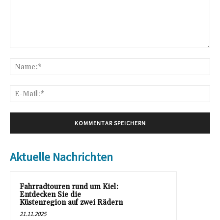
Kommentar:
Na
E-
Mai
Aktuelle Nachrichten
Fahrradtouren rund um Kiel:
Entdecken Sie die
Küstenregion auf zwei Rädern
21.11.2025