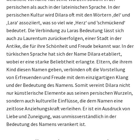
persischen als auch in der lateinischen Sprache. In der
persischen Kultur wird Dilara oft mit den Wörtern ‚del‘ und
‚Lara‘ assoziiert, was so viel wie ‚Herz‘ und ’schmückend‘
bedeutet. Die Verbindung zu Laras Bedeutung lässt sich
auch zu Laurentum zurückverfolgen, einer Stadt in der
Antike, die für ihre Schönheit und Freude bekannt war. In der
türkischen Sprache hat sich der Name Dilara etabliert,
wobei er eine starke Beliebtheit erlangte. Eltern, die ihrem
Kind diesen Namen geben, verbinden oft die Vorstellung
von Erfreuenden und Freude mit dem einzigartigen Klang
und der Bedeutung des Namens. Somit vereint Dilara nicht
nur künstlerische Elemente aus seinen persischen Wurzeln,
sondern auch kulturelle Einflüsse, die dem Namen eine
zeitlose Anziehungskraft verleihen. Er ist ein Ausdruck von
Liebe und Zuneigung, was unmissverständlich in der
Bedeutung des Namens verankert ist.