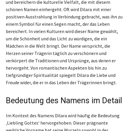
und bereichern die kulturelle Vielfalt, die mit diesem
schönen Namen einhergeht. Oft wird Dilara mit einer
positiven Ausstrahlung in Verbindung gebracht, was ihn zu
einem Symbol für einen Segen macht, der das Leben
bereichert. In vielen Kulturen wird dieser Name gewählt,
um die Schönheit und das Licht zu würdigen, die ein
Mädchen in die Welt bringt. Der Name verspricht, die
Herzen seiner Trägerin täglich zu verschönern und
verkörpert die Traditionen und Ursprünge, aus denen er
hervorgeht. Von romantischen Aspekten bis hin zu
tiefgründiger Spiritualität spiegelt Dilara die Liebe und
Freude wider, die er in das Leben der Trägerinnen bringt.
Bedeutung des Namens im Detail
Im Kontext des Namens Dilara wird häufig die Bedeutung
‚Liebling Gottes‘ hervorgehoben. Dieser prägnante
weibliche Vorname hat seine Wurzeln sowohl in der