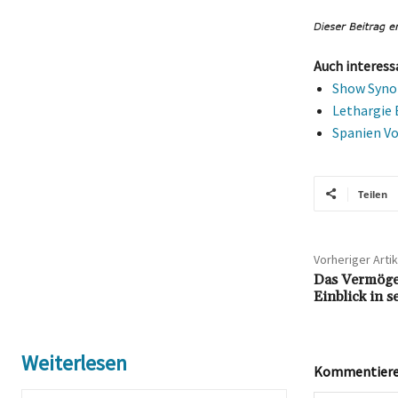
Auch interess
Show Syno
Lethargie
Spanien V
Teilen
Vorheriger Artik
Das Vermöge
Einblick in s
Weiterlesen
Kommentieren