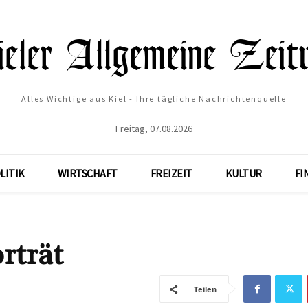
Alles Wichtige aus Kiel - Ihre tägliche Nachrichtenquelle
Freitag, 07.08.2026
LITIK
WIRTSCHAFT
FREIZEIT
KULTUR
FI
rträt
Teilen