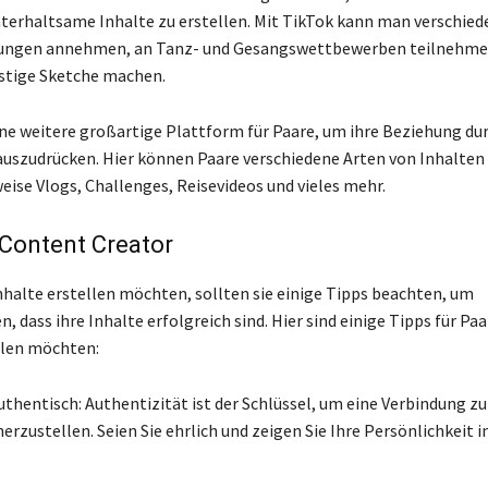
nterhaltsame Inhalte zu erstellen. Mit TikTok kann man verschied
ungen annehmen, an Tanz- und Gesangswettbewerben teilnehme
ustige Sketche machen.
ine weitere großartige Plattform für Paare, um ihre Beziehung du
auszudrücken. Hier können Paare verschiedene Arten von Inhalten 
eise Vlogs, Challenges, Reisevideos und vieles mehr.
 Content Creator
halte erstellen möchten, sollten sie einige Tipps beachten, um
n, dass ihre Inhalte erfolgreich sind. Hier sind einige Tipps für Paa
llen möchten:
authentisch: Authentizität ist der Schlüssel, um eine Verbindung z
rzustellen. Seien Sie ehrlich und zeigen Sie Ihre Persönlichkeit i