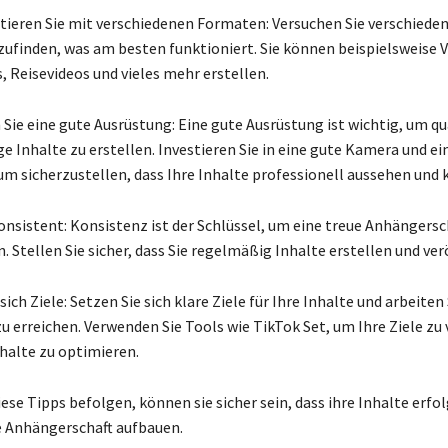
ieren Sie mit verschiedenen Formaten: Versuchen Sie verschiede
ufinden, was am besten funktioniert. Sie können beispielsweise V
, Reisevideos und vieles mehr erstellen.
Sie eine gute Ausrüstung: Eine gute Ausrüstung ist wichtig, um qu
e Inhalte zu erstellen. Investieren Sie in eine gute Kamera und ei
um sicherzustellen, dass Ihre Inhalte professionell aussehen und 
konsistent: Konsistenz ist der Schlüssel, um eine treue Anhängersc
 Stellen Sie sicher, dass Sie regelmäßig Inhalte erstellen und ver
sich Ziele: Setzen Sie sich klare Ziele für Ihre Inhalte und arbeiten
zu erreichen. Verwenden Sie Tools wie TikTok Set, um Ihre Ziele zu
nhalte zu optimieren.
se Tipps befolgen, können sie sicher sein, dass ihre Inhalte erfol
e Anhängerschaft aufbauen.