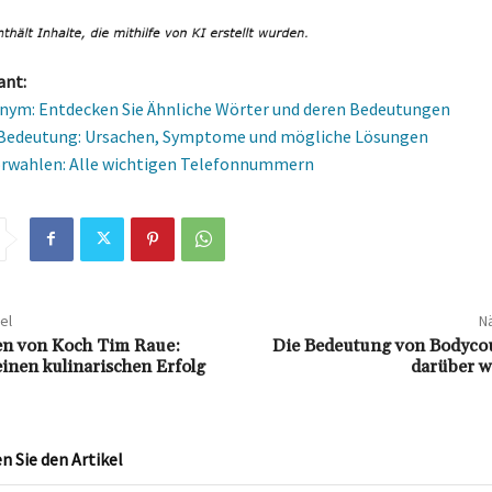
ant:
nym: Entdecken Sie Ähnliche Wörter und deren Bedeutungen
 Bedeutung: Ursachen, Symptome und mögliche Lösungen
orwahlen: Alle wichtigen Telefonnummern
el
Nä
n von Koch Tim Raue:
Die Bedeutung von Bodyco
einen kulinarischen Erfolg
darüber w
 Sie den Artikel