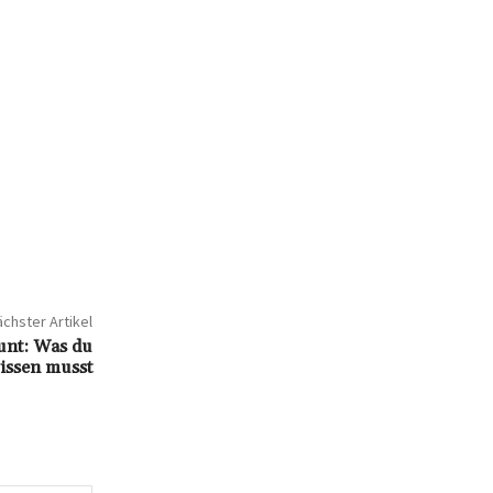
chster Artikel
unt: Was du
issen musst