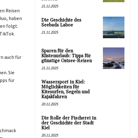
21.11.2025
den Reisen
Duo, haben
Die Geschichte des
Seebads Laboe
en folgt.
21.11.2025
 TikTok
Sparen für den
Küstenurlaub: Tipps für
n auch für
günstige Ostsee-Reisen
d
21.11.2025
en. Sie
pps für
Wassersport in Kiel:
Möglichkeiten für
Kitesurfen, Segeln und
Kajakfahren
20.11.2025
Die Rolle der Fischerei in
der Geschichte der Stadt
Kiel
eschmack
20.11.2025