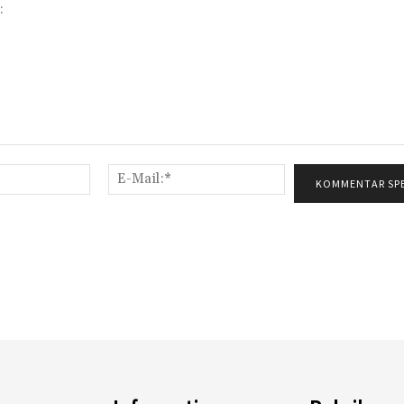
Name:*
E-
Mail:*