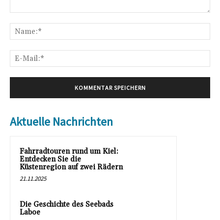
Kommentar:
Na
E-
Mai
Aktuelle Nachrichten
Fahrradtouren rund um Kiel:
Entdecken Sie die
Küstenregion auf zwei Rädern
21.11.2025
Die Geschichte des Seebads
Laboe