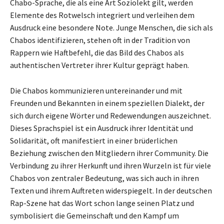
Chabo-Sprache, die als eine Art Soziolekt gilt, werden
Elemente des Rotwelsch integriert und verleihen dem
Ausdruck eine besondere Note. Junge Menschen, die sich als
Chabos identifizieren, stehen oft in der Tradition von
Rappern wie Haftbefehl, die das Bild des Chabos als
authentischen Vertreter ihrer Kultur geprägt haben.
Die Chabos kommunizieren untereinander und mit
Freunden und Bekannten in einem speziellen Dialekt, der
sich durch eigene Wörter und Redewendungen auszeichnet.
Dieses Sprachspiel ist ein Ausdruck ihrer Identität und
Solidarität, oft manifestiert in einer brüderlichen
Beziehung zwischen den Mitgliedern ihrer Community. Die
Verbindung zu ihrer Herkunft und ihren Wurzeln ist für viele
Chabos von zentraler Bedeutung, was sich auch in ihren
Texten und ihrem Auftreten widerspiegelt. In der deutschen
Rap-Szene hat das Wort schon lange seinen Platz und
symbolisiert die Gemeinschaft und den Kampf um