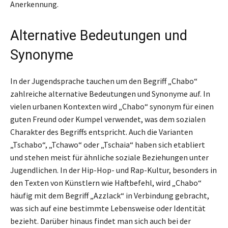
Anerkennung.
Alternative Bedeutungen und
Synonyme
In der Jugendsprache tauchen um den Begriff „Chabo“
zahlreiche alternative Bedeutungen und Synonyme auf. In
vielen urbanen Kontexten wird „Chabo“ synonym für einen
guten Freund oder Kumpel verwendet, was dem sozialen
Charakter des Begriffs entspricht. Auch die Varianten
„Tschabo“, „Tchawo“ oder „Tschaia“ haben sich etabliert
und stehen meist für ähnliche soziale Beziehungen unter
Jugendlichen. In der Hip-Hop- und Rap-Kultur, besonders in
den Texten von Künstlern wie Haftbefehl, wird „Chabo“
häufig mit dem Begriff „Azzlack“ in Verbindung gebracht,
was sich auf eine bestimmte Lebensweise oder Identität
bezieht. Darüber hinaus findet man sich auch bei der