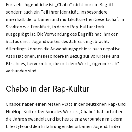
Für viele Jugendliche ist „Chabo“ nicht nur ein Begriff,
sondern auch ein Teil ihrer Identität, insbesondere
innerhalb der urbanen und multikulturellen Gesellschaft in
Städten wie Frankfurt, in denen Rap-Kultur stark
ausgeprägt ist. Die Verwendung des Begriffs hat ihm den
Status eines Jugendwortes des Jahres eingebracht.
Allerdings können die Anwendungsgebiete auch negative
Assoziationen, insbesondere in Bezug auf Vorurteile und
Klischees, hervorrufen, die mit dem Wort „Zigeunerisch“
verbunden sind.
Chabo in der Rap-Kultur
Chabos haben einen festen Platz in der deutschen Rap- und
HipHop-Kultur. Der Sinn des Wortes „Chabo“ hat sich über
die Jahre gewandelt und ist heute eng verbunden mit dem
Lifestyle und den Erfahrungen der urbanen Jugend. In der