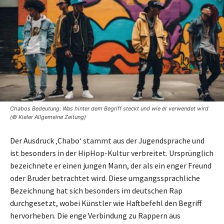
Chabos Bedeutung: Was hinter dem Begriff steckt und wie er verwendet wird
(© Kieler Allgemeine Zeitung)
Der Ausdruck ‚Chabo‘ stammt aus der Jugendsprache und
ist besonders in der HipHop-Kultur verbreitet. Ursprünglich
bezeichnete er einen jungen Mann, der als ein enger Freund
oder Bruder betrachtet wird. Diese umgangssprachliche
Bezeichnung hat sich besonders im deutschen Rap
durchgesetzt, wobei Künstler wie Haftbefehl den Begriff
hervorheben. Die enge Verbindung zu Rappern aus