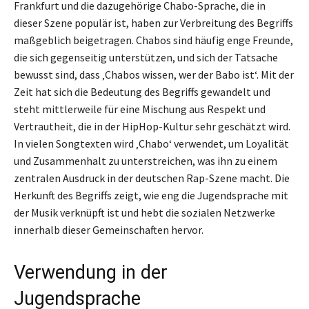
Frankfurt und die dazugehörige Chabo-Sprache, die in
dieser Szene populär ist, haben zur Verbreitung des Begriffs
maßgeblich beigetragen. Chabos sind häufig enge Freunde,
die sich gegenseitig unterstützen, und sich der Tatsache
bewusst sind, dass ‚Chabos wissen, wer der Babo ist‘. Mit der
Zeit hat sich die Bedeutung des Begriffs gewandelt und
steht mittlerweile für eine Mischung aus Respekt und
Vertrautheit, die in der HipHop-Kultur sehr geschätzt wird.
In vielen Songtexten wird ‚Chabo‘ verwendet, um Loyalität
und Zusammenhalt zu unterstreichen, was ihn zu einem
zentralen Ausdruck in der deutschen Rap-Szene macht. Die
Herkunft des Begriffs zeigt, wie eng die Jugendsprache mit
der Musik verknüpft ist und hebt die sozialen Netzwerke
innerhalb dieser Gemeinschaften hervor.
Verwendung in der
Jugendsprache