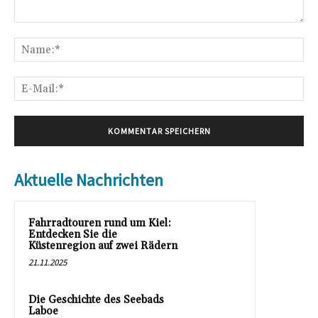
Kommentar:
Na
E-
Mai
Aktuelle Nachrichten
Fahrradtouren rund um Kiel:
Entdecken Sie die
Küstenregion auf zwei Rädern
21.11.2025
Die Geschichte des Seebads
Laboe