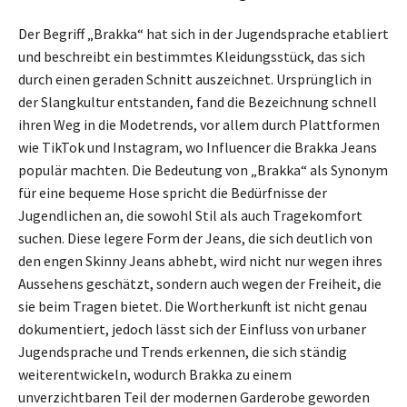
Der Begriff „Brakka“ hat sich in der Jugendsprache etabliert
und beschreibt ein bestimmtes Kleidungsstück, das sich
durch einen geraden Schnitt auszeichnet. Ursprünglich in
der Slangkultur entstanden, fand die Bezeichnung schnell
ihren Weg in die Modetrends, vor allem durch Plattformen
wie TikTok und Instagram, wo Influencer die Brakka Jeans
populär machten. Die Bedeutung von „Brakka“ als Synonym
für eine bequeme Hose spricht die Bedürfnisse der
Jugendlichen an, die sowohl Stil als auch Tragekomfort
suchen. Diese legere Form der Jeans, die sich deutlich von
den engen Skinny Jeans abhebt, wird nicht nur wegen ihres
Aussehens geschätzt, sondern auch wegen der Freiheit, die
sie beim Tragen bietet. Die Wortherkunft ist nicht genau
dokumentiert, jedoch lässt sich der Einfluss von urbaner
Jugendsprache und Trends erkennen, die sich ständig
weiterentwickeln, wodurch Brakka zu einem
unverzichtbaren Teil der modernen Garderobe geworden