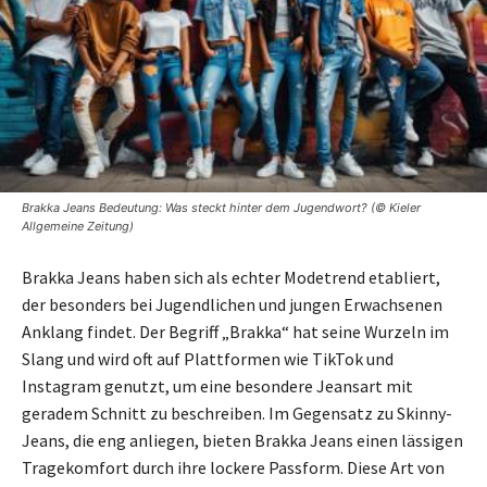
Brakka Jeans Bedeutung: Was steckt hinter dem Jugendwort? (© Kieler
Allgemeine Zeitung)
Brakka Jeans haben sich als echter Modetrend etabliert,
der besonders bei Jugendlichen und jungen Erwachsenen
Anklang findet. Der Begriff „Brakka“ hat seine Wurzeln im
Slang und wird oft auf Plattformen wie TikTok und
Instagram genutzt, um eine besondere Jeansart mit
geradem Schnitt zu beschreiben. Im Gegensatz zu Skinny-
Jeans, die eng anliegen, bieten Brakka Jeans einen lässigen
Tragekomfort durch ihre lockere Passform. Diese Art von