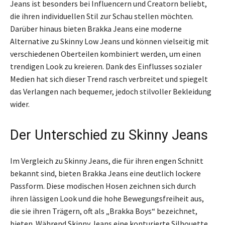
Jeans ist besonders bei Influencern und Creatorn beliebt,
die ihren individuellen Stil zur Schau stellen möchten.
Darüber hinaus bieten Brakka Jeans eine moderne
Alternative zu Skinny Low Jeans und können vielseitig mit
verschiedenen Oberteilen kombiniert werden, um einen
trendigen Look zu kreieren. Dank des Einflusses sozialer
Medien hat sich dieser Trend rasch verbreitet und spiegelt
das Verlangen nach bequemer, jedoch stilvoller Bekleidung
wider.
Der Unterschied zu Skinny Jeans
Im Vergleich zu Skinny Jeans, die für ihren engen Schnitt
bekannt sind, bieten Brakka Jeans eine deutlich lockere
Passform. Diese modischen Hosen zeichnen sich durch
ihren lässigen Look und die hohe Bewegungsfreiheit aus,
die sie ihren Trägern, oft als „Brakka Boys“ bezeichnet,
bieten. Während Skinny Jeans eine konturierte Silhouette