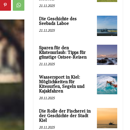
21.11.2025
Die Geschichte des
Seebads Laboe
21.11.2025
Sparen für den
Küstenurlaub: Tipps für
günstige Ostsee-Reisen
21.11.2025
Wassersport in Kiel:
Möglichkeiten für
Kitesurfen, Segeln und
Kajakfahren
20.11.2025
Die Rolle der Fischerei in
der Geschichte der Stadt
Kiel
20.11.2025