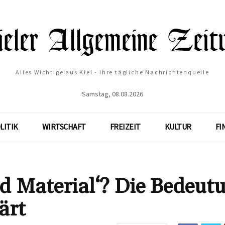
Alles Wichtige aus Kiel - Ihre tägliche Nachrichtenquelle
Samstag, 08.08.2026
LITIK
WIRTSCHAFT
FREIZEIT
KULTUR
FI
d Material‘? Die Bedeut
ärt