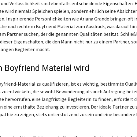
 und Verlässlichkeit sind ebenfalls entscheidende Eigenschaften. 
se wird niemals Spielchen spielen, sondern ehrlich seine Absichte
. Inspirierende Persönlichkeiten wie Ariana Grande bringen oft i
uche nach echtem Boyfriend Material zum Ausdruck, was darauf hin
em Partner suchen, der die genannten Qualitäten besitzt. Schließli
ieser Eigenschaften, die den Mann nicht nur zu einem Partner, so
langen Begleiter macht.
 Boyfriend Material wird
oyfriend-Material zu qualifizieren, ist es wichtig, bestimmte Qual
 zu entwickeln, die sowohl Bewunderung als auch Aufregung bei 
e hervorrufen. eine langfristige Begleiterin zu finden, erfordert d
in eine ernsthafte Beziehung zu investieren. Der ideale Partner zu 
athie zu zeigen, stets unterstützend zu sein und eine besondere