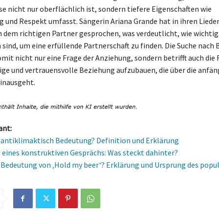
e nicht nur oberflächlich ist, sondern tiefere Eigenschaften wie
 und Respekt umfasst. Sängerin Ariana Grande hat in ihren Lieder
h dem richtigen Partner gesprochen, was verdeutlicht, wie wichtig
 sind, um eine erfüllende Partnerschaft zu finden. Die Suche nach 
omit nicht nur eine Frage der Anziehung, sondern betrifft auch die 
ige und vertrauensvolle Beziehung aufzubauen, die über die anfän
hinausgeht.
ant:
e antiklimaktisch Bedeutung? Definition und Erklärung
eines konstruktiven Gesprächs: Was steckt dahinter?
e Bedeutung von ‚Hold my beer‘? Erklärung und Ursprung des pop