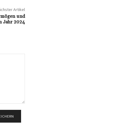
chster Artikel
ermögen und
im Jahr 2024