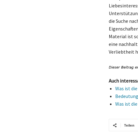
Liebesinteress
Unterstützung
die Suche nac
Eigenschaften
Material ist s
eine nachhalt
Verliebtheit 
Auch interess
Was ist di
Bedeutung 
Was ist di
Teilen