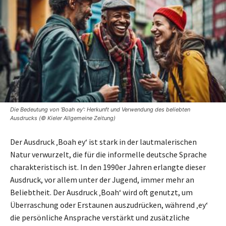
Die Bedeutung von 'Boah ey': Herkunft und Verwendung des beliebten
Ausdrucks (© Kieler Allgemeine Zeitung)
Der Ausdruck ‚Boah ey‘ ist stark in der lautmalerischen
Natur verwurzelt, die für die informelle deutsche Sprache
charakteristisch ist. In den 1990er Jahren erlangte dieser
Ausdruck, vor allem unter der Jugend, immer mehr an
Beliebtheit. Der Ausdruck ‚Boah‘ wird oft genutzt, um
Überraschung oder Erstaunen auszudrücken, während ‚ey‘
die persönliche Ansprache verstärkt und zusätzliche