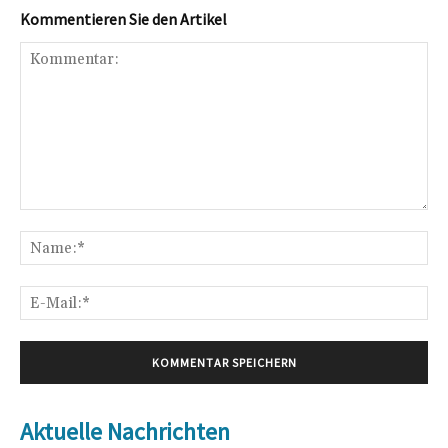
Kommentieren Sie den Artikel
Kommentar:
Na
E-
Mai
Aktuelle Nachrichten