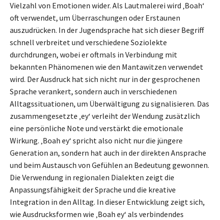
Vielzahl von Emotionen wider. Als Lautmalerei wird ‚Boah‘
oft verwendet, um Überraschungen oder Erstaunen
auszudrücken. In der Jugendsprache hat sich dieser Begriff
schnell verbreitet und verschiedene Soziolekte
durchdrungen, wobei er oftmals in Verbindung mit
bekannten Phänomenen wie den Mantawitzen verwendet
wird. Der Ausdruck hat sich nicht nur in der gesprochenen
Sprache verankert, sondern auch in verschiedenen
Alltagssituationen, um Überwältigung zu signalisieren. Das
zusammengesetzte ‚ey‘ verleiht der Wendung zusätzlich
eine persönliche Note und verstärkt die emotionale
Wirkung. ‚Boah ey‘ spricht also nicht nur die jüngere
Generation an, sondern hat auch in der direkten Ansprache
und beim Austausch von Gefühlen an Bedeutung gewonnen.
Die Verwendung in regionalen Dialekten zeigt die
Anpassungsfähigkeit der Sprache und die kreative
Integration in den Alltag. In dieser Entwicklung zeigt sich,
wie Ausdrucksformen wie ‚Boah ey‘ als verbindendes