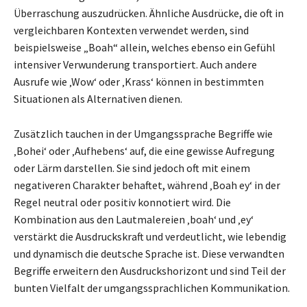
Überraschung auszudrücken. Ähnliche Ausdrücke, die oft in
vergleichbaren Kontexten verwendet werden, sind
beispielsweise „Boah“ allein, welches ebenso ein Gefühl
intensiver Verwunderung transportiert. Auch andere
Ausrufe wie ‚Wow‘ oder ‚Krass‘ können in bestimmten
Situationen als Alternativen dienen.
Zusätzlich tauchen in der Umgangssprache Begriffe wie
‚Bohei‘ oder ‚Aufhebens‘ auf, die eine gewisse Aufregung
oder Lärm darstellen. Sie sind jedoch oft mit einem
negativeren Charakter behaftet, während ‚Boah ey‘ in der
Regel neutral oder positiv konnotiert wird. Die
Kombination aus den Lautmalereien ‚boah‘ und ‚ey‘
verstärkt die Ausdruckskraft und verdeutlicht, wie lebendig
und dynamisch die deutsche Sprache ist. Diese verwandten
Begriffe erweitern den Ausdruckshorizont und sind Teil der
bunten Vielfalt der umgangssprachlichen Kommunikation.