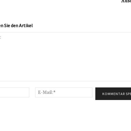
Aus
 Sie den Artikel
Name:*
E-
Mail:*