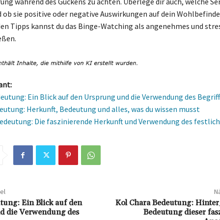
ung während des Guckens zu achten. Überlege dir auch, welche Ser
 ob sie positive oder negative Auswirkungen auf dein Wohlbefinde
en Tipps kannst du das Binge-Watching als angenehmes und stres
eßen.
ant:
eutung: Ein Blick auf den Ursprung und die Verwendung des Begriff
utung: Herkunft, Bedeutung und alles, was du wissen musst
deutung: Die faszinierende Herkunft und Verwendung des festlic
el
Nä
tung: Ein Blick auf den
Kol Chara Bedeutung: Hinte
d die Verwendung des
Bedeutung dieser fas