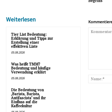
Begriffs
Weiterlesen
Kommentieren
Tier List Bedeutung:
Erklärung und Tipps zur
Erstellung einer
effektiven Liste
05.08.2026
Was heißt TMM?
Bedeutung und häufige
Kommentar:
Verwendung erklärt
05.08.2026
Die Bedeutung von
‚Barista, Barista,
Antifascista‘ und ihr
Einfluss auf die
Kaffeekultur
05.08.2026