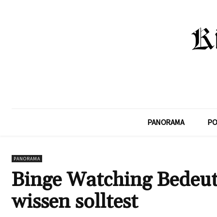
PANORAMA
PO
PANORAMA
Binge Watching Bedeut
wissen solltest