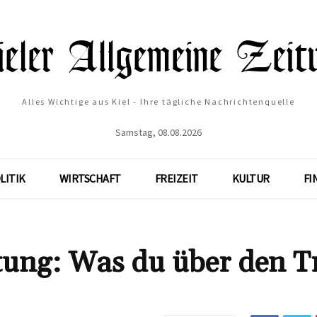
Alles Wichtige aus Kiel - Ihre tägliche Nachrichtenquelle
Samstag, 08.08.2026
LITIK
WIRTSCHAFT
FREIZEIT
KULTUR
FI
ung: Was du über den T