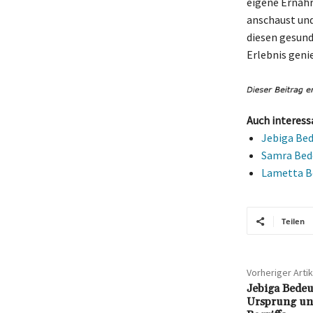
eigene Ernähr
anschaust und
diesen gesund
Erlebnis geni
Auch interess
Jebiga Bed
Samra Bede
Lametta Be
Teilen
Vorheriger Artik
Jebiga Bedeu
Ursprung un