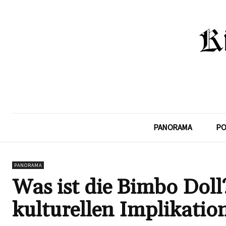
PANORAMA
PO
PANORAMA
Was ist die Bimbo Doll
kulturellen Implikatio