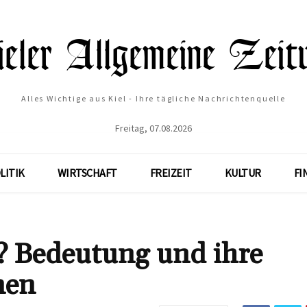
Alles Wichtige aus Kiel - Ihre tägliche Nachrichtenquelle
Freitag, 07.08.2026
LITIK
WIRTSCHAFT
FREIZEIT
KULTUR
FI
? Bedeutung und ihre
nen