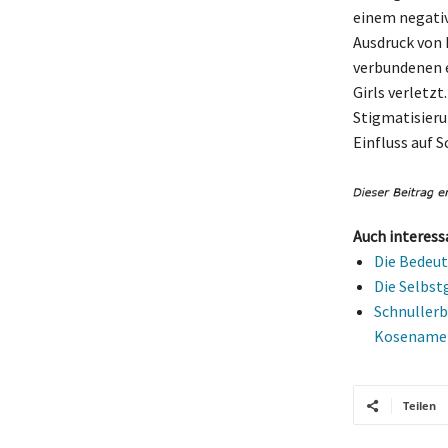
einem negativ
Ausdruck von 
verbundenen 
Girls verletz
Stigmatisieru
Einfluss auf 
Auch interess
Die Bedeut
Die Selbst
Schnullerb
Kosename
Teilen