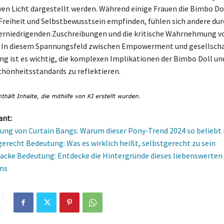
en Licht dargestellt werden. Während einige Frauen die Bimbo Dol
Freiheit und Selbstbewusstsein empfinden, fühlen sich andere dur
erniedrigenden Zuschreibungen und die kritische Wahrnehmung 
t. In diesem Spannungsfeld zwischen Empowerment und gesellscha
ng ist es wichtig, die komplexen Implikationen der Bimbo Doll un
Schönheitsstandards zu reflektieren.
ant:
ung von Curtain Bangs: Warum dieser Pony-Trend 2024 so beliebt 
gerecht Bedeutung: Was es wirklich heißt, selbstgerecht zu sein
acke Bedeutung: Entdecke die Hintergründe dieses liebenswerten
ns