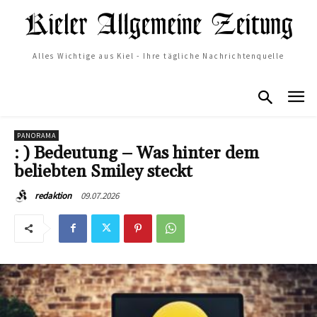
Alles Wichtige aus Kiel - Ihre tägliche Nachrichtenquelle
PANORAMA
: ) Bedeutung – Was hinter dem
beliebten Smiley steckt
09.07.2026
redaktion