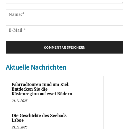
Kommentar:
Na
E-
Mai
Aktuelle Nachrichten
Fahrradtouren rund um Kiel:
Entdecken Sie die
Küstenregion auf zwei Rädern
21.11.2025
Die Geschichte des Seebads
Laboe
21.11.2025