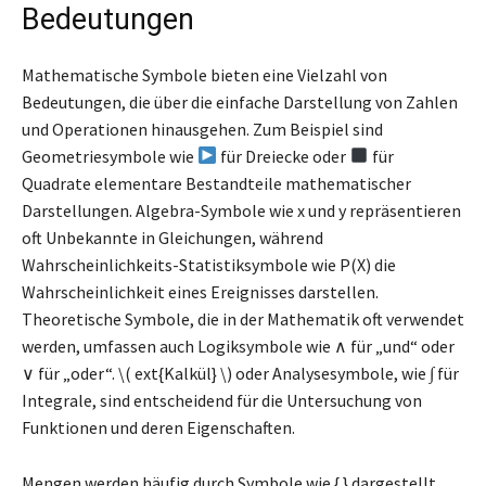
Bedeutungen
Mathematische Symbole bieten eine Vielzahl von
Bedeutungen, die über die einfache Darstellung von Zahlen
und Operationen hinausgehen. Zum Beispiel sind
Geometriesymbole wie
für Dreiecke oder
für
Quadrate elementare Bestandteile mathematischer
Darstellungen. Algebra-Symbole wie x und y repräsentieren
oft Unbekannte in Gleichungen, während
Wahrscheinlichkeits-Statistiksymbole wie P(X) die
Wahrscheinlichkeit eines Ereignisses darstellen.
Theoretische Symbole, die in der Mathematik oft verwendet
werden, umfassen auch Logiksymbole wie ∧ für „und“ oder
∨ für „oder“. \( ext{Kalkül} \) oder Analysesymbole, wie ∫ für
Integrale, sind entscheidend für die Untersuchung von
Funktionen und deren Eigenschaften.
Mengen werden häufig durch Symbole wie { } dargestellt,