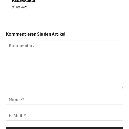
Kaffeekultur
05.08.2026
Kommentieren Sie den Artikel
Kommentar:
Na
E-
Mai