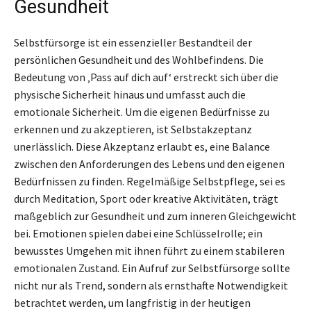
Gesundheit
Selbstfürsorge ist ein essenzieller Bestandteil der
persönlichen Gesundheit und des Wohlbefindens. Die
Bedeutung von ‚Pass auf dich auf‘ erstreckt sich über die
physische Sicherheit hinaus und umfasst auch die
emotionale Sicherheit. Um die eigenen Bedürfnisse zu
erkennen und zu akzeptieren, ist Selbstakzeptanz
unerlässlich. Diese Akzeptanz erlaubt es, eine Balance
zwischen den Anforderungen des Lebens und den eigenen
Bedürfnissen zu finden. Regelmäßige Selbstpflege, sei es
durch Meditation, Sport oder kreative Aktivitäten, trägt
maßgeblich zur Gesundheit und zum inneren Gleichgewicht
bei. Emotionen spielen dabei eine Schlüsselrolle; ein
bewusstes Umgehen mit ihnen führt zu einem stabileren
emotionalen Zustand. Ein Aufruf zur Selbstfürsorge sollte
nicht nur als Trend, sondern als ernsthafte Notwendigkeit
betrachtet werden, um langfristig in der heutigen