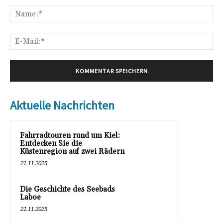
Na
E-
Mai
Aktuelle Nachrichten
Fahrradtouren rund um Kiel:
Entdecken Sie die
Küstenregion auf zwei Rädern
21.11.2025
Die Geschichte des Seebads
Laboe
21.11.2025