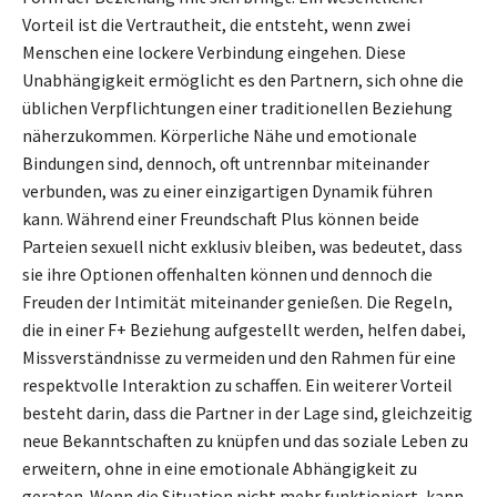
Vorteil ist die Vertrautheit, die entsteht, wenn zwei
Menschen eine lockere Verbindung eingehen. Diese
Unabhängigkeit ermöglicht es den Partnern, sich ohne die
üblichen Verpflichtungen einer traditionellen Beziehung
näherzukommen. Körperliche Nähe und emotionale
Bindungen sind, dennoch, oft untrennbar miteinander
verbunden, was zu einer einzigartigen Dynamik führen
kann. Während einer Freundschaft Plus können beide
Parteien sexuell nicht exklusiv bleiben, was bedeutet, dass
sie ihre Optionen offenhalten können und dennoch die
Freuden der Intimität miteinander genießen. Die Regeln,
die in einer F+ Beziehung aufgestellt werden, helfen dabei,
Missverständnisse zu vermeiden und den Rahmen für eine
respektvolle Interaktion zu schaffen. Ein weiterer Vorteil
besteht darin, dass die Partner in der Lage sind, gleichzeitig
neue Bekanntschaften zu knüpfen und das soziale Leben zu
erweitern, ohne in eine emotionale Abhängigkeit zu
geraten. Wenn die Situation nicht mehr funktioniert, kann