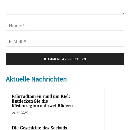
Kommentar:
Na
E-
Mai
Aktuelle Nachrichten
Fahrradtouren rund um Kiel:
Entdecken Sie die
Küstenregion auf zwei Rädern
21.11.2025
Die Geschichte des Seebads