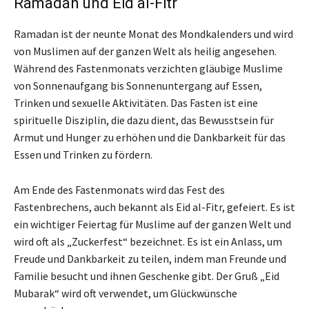
Ramadan und Eid al-Fitr
Ramadan ist der neunte Monat des Mondkalenders und wird
von Muslimen auf der ganzen Welt als heilig angesehen.
Während des Fastenmonats verzichten gläubige Muslime
von Sonnenaufgang bis Sonnenuntergang auf Essen,
Trinken und sexuelle Aktivitäten. Das Fasten ist eine
spirituelle Disziplin, die dazu dient, das Bewusstsein für
Armut und Hunger zu erhöhen und die Dankbarkeit für das
Essen und Trinken zu fördern.
Am Ende des Fastenmonats wird das Fest des
Fastenbrechens, auch bekannt als Eid al-Fitr, gefeiert. Es ist
ein wichtiger Feiertag für Muslime auf der ganzen Welt und
wird oft als „Zuckerfest“ bezeichnet. Es ist ein Anlass, um
Freude und Dankbarkeit zu teilen, indem man Freunde und
Familie besucht und ihnen Geschenke gibt. Der Gruß „Eid
Mubarak“ wird oft verwendet, um Glückwünsche