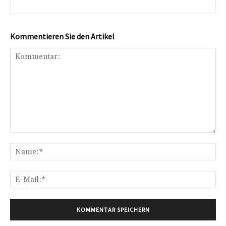
Kommentieren Sie den Artikel
Kommentar:
Na
E-
Mai