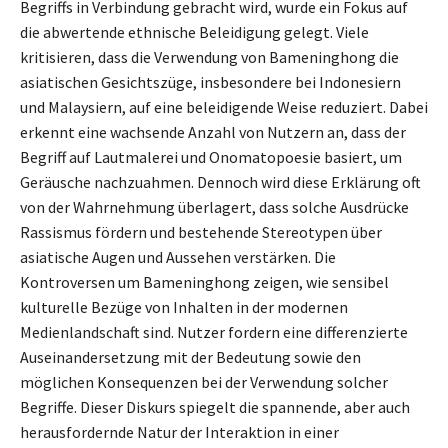
Begriffs in Verbindung gebracht wird, wurde ein Fokus auf
die abwertende ethnische Beleidigung gelegt. Viele
kritisieren, dass die Verwendung von Bameninghong die
asiatischen Gesichtszüge, insbesondere bei Indonesiern
und Malaysiern, auf eine beleidigende Weise reduziert. Dabei
erkennt eine wachsende Anzahl von Nutzern an, dass der
Begriff auf Lautmalerei und Onomatopoesie basiert, um
Geräusche nachzuahmen. Dennoch wird diese Erklärung oft
von der Wahrnehmung überlagert, dass solche Ausdrücke
Rassismus fördern und bestehende Stereotypen über
asiatische Augen und Aussehen verstärken. Die
Kontroversen um Bameninghong zeigen, wie sensibel
kulturelle Bezüge von Inhalten in der modernen
Medienlandschaft sind. Nutzer fordern eine differenzierte
Auseinandersetzung mit der Bedeutung sowie den
möglichen Konsequenzen bei der Verwendung solcher
Begriffe. Dieser Diskurs spiegelt die spannende, aber auch
herausfordernde Natur der Interaktion in einer