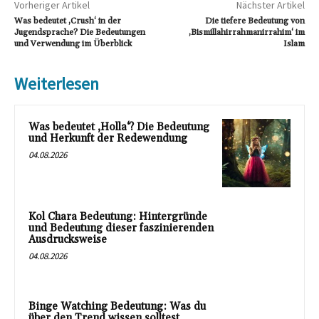
Vorheriger Artikel
Nächster Artikel
Was bedeutet ‚Crush‘ in der
Die tiefere Bedeutung von
Jugendsprache? Die Bedeutungen
‚Bismillahirrahmanirrahim‘ im
und Verwendung im Überblick
Islam
Weiterlesen
Was bedeutet ‚Holla‘? Die Bedeutung
und Herkunft der Redewendung
04.08.2026
Kol Chara Bedeutung: Hintergründe
und Bedeutung dieser faszinierenden
Ausdrucksweise
04.08.2026
Binge Watching Bedeutung: Was du
über den Trend wissen solltest