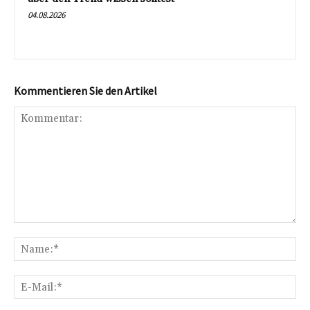
04.08.2026
Kommentieren Sie den Artikel
Kommentar:
Na
E-
Mai