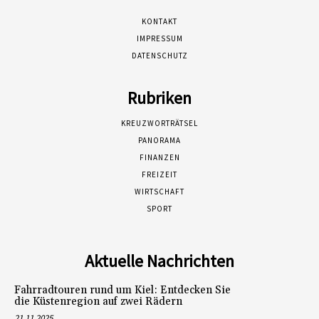
KONTAKT
IMPRESSUM
DATENSCHUTZ
Rubriken
KREUZWORTRÄTSEL
PANORAMA
FINANZEN
FREIZEIT
WIRTSCHAFT
SPORT
Aktuelle Nachrichten
Fahrradtouren rund um Kiel: Entdecken Sie
die Küstenregion auf zwei Rädern
21.11.2025