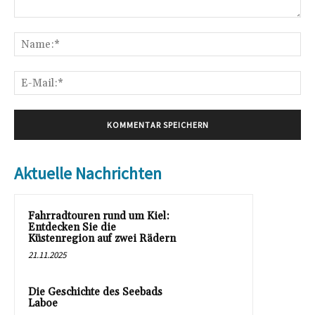
Kommentar:
Na
E-
Mai
Aktuelle Nachrichten
Fahrradtouren rund um Kiel:
Entdecken Sie die
Küstenregion auf zwei Rädern
21.11.2025
Die Geschichte des Seebads
Laboe