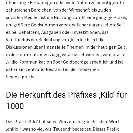
ohne lange Erklärungen oder viele Nullen zu benötigen. In
zahlreichen Bereichen, von der Wirtschaft bis zu den
sozialen Medien, ist die Nutzung von ‚k‘ eine gängige Praxis,
um größere Geldsummen verständlicher darzustellen. Sei
es bei Gehältern, Ausgaben oder Investitionen, das
Verständnis der Bedeutung von ‚k‘ erleichtert die
Diskussionen über finanzielle Themen. In der heutigen Zeit,
in der Informationen zügig verarbeitet werden, vereinfacht
‚k‘ die Kommunikation über Geldbeträge erheblich und ist
daher ein zentraler Bestandteil der modernen
Finanzsprache.
Die Herkunft des Präfixes ‚Kilo‘ für
1000
Das Präfix ‚Kilo‘ hat seine Wurzeln im griechischen Wort
‚chilioi‘, was so viel wie ‚Tausend‘ bedeutet. Dieses Präfix