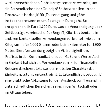
wird in verschiedenen Einheitensystemen verwendet, um
die Tausendfache einer Grundgröße darzustellen. In der
Finanzwelt ist das ‚k‘ für ‚Tausend‘ gang und gäbe,
insbesondere wenn es um Beträge in Euro geht. So
entsprechen 1k Euro 1.000 Euro, was die Verständigung über
Geldbeträge vereinfacht. Der Begriff ‚Kilo‘ ist ebenfalls in
anderen kontextuellen Anwendungen verbreitet, wie beim
Kilogramm für 1.000 Gramm oder beim Kilometer für 1.000
Meter. Diese Verwendung zeigt die Vielseitigkeit des
Präfixes in der Kommunikation über Maße und Werte. Auch
in England hat sich die Verwendung von ‚k‘ für finanzielle
Beträge durchgesetzt, was den globalen Charakter des
Einheitensystems unterstreicht. Letztendlich bietet das ‚k‘
eine praktische Abkürzung für den Ausdruck von Tausend in
unterschiedlichen Bereichen, sei es in der Wirtschaft oder
im Alltagsleben.
Internationale Verwendung der ‚k‘-