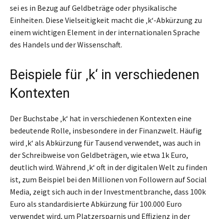
sei es in Bezug auf Geldbeträge oder physikalische
Einheiten. Diese Vielseitigkeit macht die ‚k‘-Abkürzung zu
einem wichtigen Element in der internationalen Sprache
des Handels und der Wissenschaft.
Beispiele für ‚k‘ in verschiedenen
Kontexten
Der Buchstabe ‚k‘ hat in verschiedenen Kontexten eine
bedeutende Rolle, insbesondere in der Finanzwelt. Häufig
wird ‚k‘ als Abkürzung für Tausend verwendet, was auch in
der Schreibweise von Geldbeträgen, wie etwa 1k Euro,
deutlich wird. Während ‚k‘ oft in der digitalen Welt zu finden
ist, zum Beispiel bei den Millionen von Followern auf Social
Media, zeigt sich auch in der Investmentbranche, dass 100k
Euro als standardisierte Abkürzung für 100.000 Euro
verwendet wird, um Platzersparnis und Effizienz in der