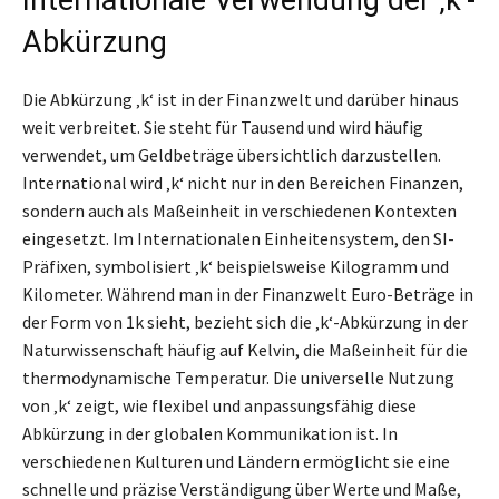
Abkürzung
Die Abkürzung ‚k‘ ist in der Finanzwelt und darüber hinaus
weit verbreitet. Sie steht für Tausend und wird häufig
verwendet, um Geldbeträge übersichtlich darzustellen.
International wird ‚k‘ nicht nur in den Bereichen Finanzen,
sondern auch als Maßeinheit in verschiedenen Kontexten
eingesetzt. Im Internationalen Einheitensystem, den SI-
Präfixen, symbolisiert ‚k‘ beispielsweise Kilogramm und
Kilometer. Während man in der Finanzwelt Euro-Beträge in
der Form von 1k sieht, bezieht sich die ‚k‘-Abkürzung in der
Naturwissenschaft häufig auf Kelvin, die Maßeinheit für die
thermodynamische Temperatur. Die universelle Nutzung
von ‚k‘ zeigt, wie flexibel und anpassungsfähig diese
Abkürzung in der globalen Kommunikation ist. In
verschiedenen Kulturen und Ländern ermöglicht sie eine
schnelle und präzise Verständigung über Werte und Maße,