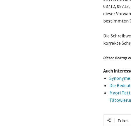
08712, 08713,
dieser Vorwah
bestimmten O
Die Schreibwei
korrekte Schr
Auch interess
Synonyme f
Die Bedeut
Maori Tatt
Tätowieru
Teilen