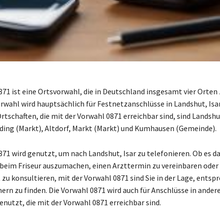
871 ist eine Ortsvorwahl, die in Deutschland insgesamt vier Orte
vorwahl wird hauptsächlich für Festnetzanschlüsse in Landshut, Isa
rtschaften, die mit der Vorwahl 0871 erreichbar sind, sind Landshut
lding (Markt), Altdorf, Markt (Markt) und Kumhausen (Gemeinde).
871 wird genutzt, um nach Landshut, Isar zu telefonieren. Ob es d
beim Friseur auszumachen, einen Arzttermin zu vereinbaren oder
zu konsultieren, mit der Vorwahl 0871 sind Sie in der Lage, entsp
n zu finden. Die Vorwahl 0871 wird auch für Anschlüsse in ander
enutzt, die mit der Vorwahl 0871 erreichbar sind.