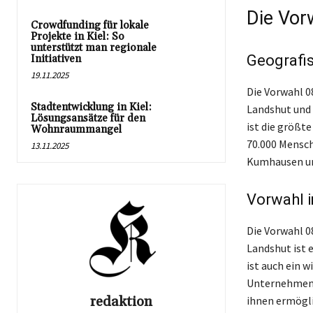
Die Vor
Crowdfunding für lokale
Projekte in Kiel: So
unterstützt man regionale
Geografi
Initiativen
19.11.2025
Die Vorwahl 0
Stadtentwicklung in Kiel:
Landshut und 
Lösungsansätze für den
ist die größt
Wohnraummangel
70.000 Mensch
13.11.2025
Kumhausen un
Vorwahl i
Die Vorwahl 0
Landshut ist e
ist auch ein w
Unternehmen. 
redaktion
ihnen ermögli