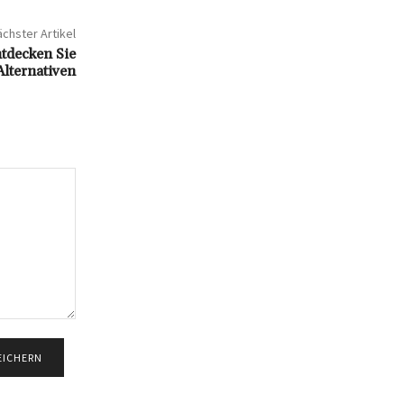
chster Artikel
tdecken Sie
Alternativen