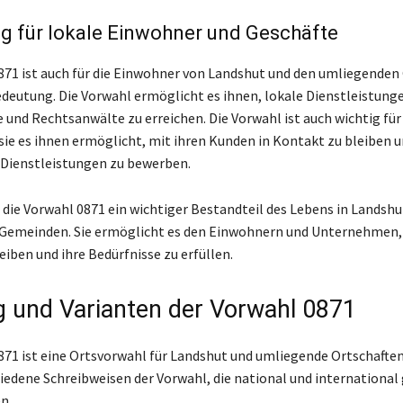
g für lokale Einwohner und Geschäfte
871 ist auch für die Einwohner von Landshut und den umliegende
deutung. Die Vorwahl ermöglicht es ihnen, lokale Dienstleistung
e und Rechtsanwälte zu erreichen. Die Vorwahl ist auch wichtig für
 sie es ihnen ermöglicht, mit ihren Kunden in Kontakt zu bleiben u
Dienstleistungen zu bewerben.
 die Vorwahl 0871 ein wichtiger Bestandteil des Lebens in Landshu
Gemeinden. Sie ermöglicht es den Einwohnern und Unternehmen, 
iben und ihre Bedürfnisse zu erfüllen.
 und Varianten der Vorwahl 0871
871 ist eine Ortsvorwahl für Landshut und umliegende Ortschaften
hiedene Schreibweisen der Vorwahl, die national und international
n.