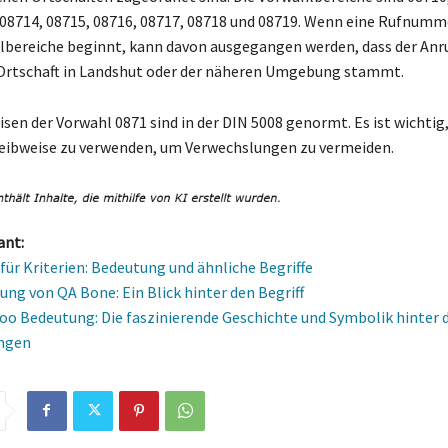
 08714, 08715, 08716, 08717, 08718 und 08719. Wenn eine Rufnumm
lbereiche beginnt, kann davon ausgegangen werden, dass der Anru
rtschaft in Landshut oder der näheren Umgebung stammt.
sen der Vorwahl 0871 sind in der DIN 5008 genormt. Es ist wichtig,
eibweise zu verwenden, um Verwechslungen zu vermeiden.
ant:
ür Kriterien: Bedeutung und ähnliche Begriffe
ung von QA Bone: Ein Blick hinter den Begriff
oo Bedeutung: Die faszinierende Geschichte und Symbolik hinter 
ngen