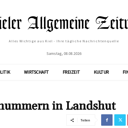
Alles Wichtige aus Kiel - Ihre tägliche Nachrichtenquelle
Samstag, 08.08.2026
LITIK
WIRTSCHAFT
FREIZEIT
KULTUR
FI
nnummern in Landshut
Teilen