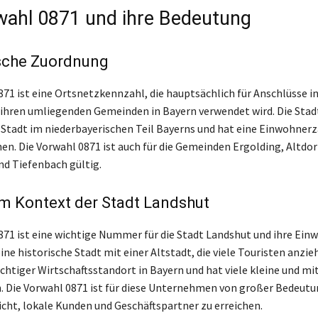
wahl 0871 und ihre Bedeutung
sche Zuordnung
871 ist eine Ortsnetzkennzahl, die hauptsächlich für Anschlüsse in
ihren umliegenden Gemeinden in Bayern verwendet wird. Die Stad
e Stadt im niederbayerischen Teil Bayerns und hat eine Einwohnerz
en. Die Vorwahl 0871 ist auch für die Gemeinden Ergolding, Altdor
d Tiefenbach gültig.
m Kontext der Stadt Landshut
871 ist eine wichtige Nummer für die Stadt Landshut und ihre Ein
ine historische Stadt mit einer Altstadt, die viele Touristen anzieh
ichtiger Wirtschaftsstandort in Bayern und hat viele kleine und mi
Die Vorwahl 0871 ist für diese Unternehmen von großer Bedeutung
cht, lokale Kunden und Geschäftspartner zu erreichen.