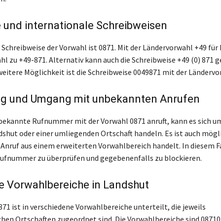
 und internationale Schreibweisen
e Schreibweise der Vorwahl ist 0871. Mit der Ländervorwahl +49 fü
ahl zu +49-871. Alternativ kann auch die Schreibweise +49 (0) 871 
weitere Möglichkeit ist die Schreibweise 0049871 mit der Ländervo
g und Umgang mit unbekannten Anrufen
ekannte Rufnummer mit der Vorwahl 0871 anruft, kann es sich u
dshut oder einer umliegenden Ortschaft handeln. Es ist auch mögli
 Anruf aus einem erweiterten Vorwahlbereich handelt. In diesem Fal
 Rufnummer zu überprüfen und gegebenenfalls zu blockieren.
e Vorwahlbereiche in Landshut
71 ist in verschiedene Vorwahlbereiche unterteilt, die jeweils
chen Ortschaften zugeordnet sind. Die Vorwahlbereiche sind 08710