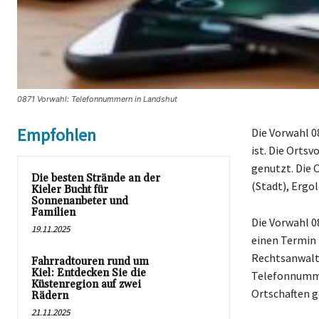
0871 Vorwahl: Telefonnummern in Landshut
Empfohlen
Die Vorwahl 0
ist. Die Orts
genutzt. Die O
Die besten Strände an der
(Stadt), Ergo
Kieler Bucht für
Sonnenanbeter und
Familien
Die Vorwahl 0
19.11.2025
einen Termin 
Rechtsanwalt 
Fahrradtouren rund um
Kiel: Entdecken Sie die
Telefonnummer
Küstenregion auf zwei
Ortschaften g
Rädern
21.11.2025