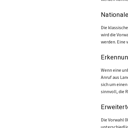
Nationale
Die klassisch
wird die Vorw
werden. Eine 
Erkennun
Wenn eine unb
Anruf aus Lan
sich um einen
sinnvoll, die
Erweitert
Die Vorwahl 08
unterschiedli