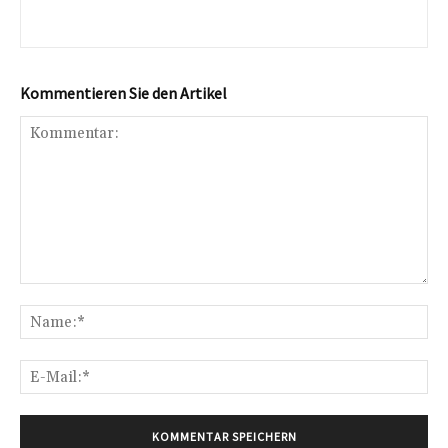
Kommentieren Sie den Artikel
Kommentar:
Na
E-
Mai