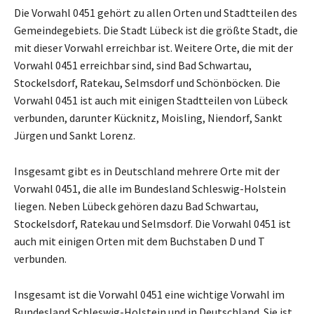
Die Vorwahl 0451 gehört zu allen Orten und Stadtteilen des
Gemeindegebiets. Die Stadt Lübeck ist die größte Stadt, die
mit dieser Vorwahl erreichbar ist. Weitere Orte, die mit der
Vorwahl 0451 erreichbar sind, sind Bad Schwartau,
Stockelsdorf, Ratekau, Selmsdorf und Schönböcken. Die
Vorwahl 0451 ist auch mit einigen Stadtteilen von Lübeck
verbunden, darunter Kücknitz, Moisling, Niendorf, Sankt
Jürgen und Sankt Lorenz.
Insgesamt gibt es in Deutschland mehrere Orte mit der
Vorwahl 0451, die alle im Bundesland Schleswig-Holstein
liegen. Neben Lübeck gehören dazu Bad Schwartau,
Stockelsdorf, Ratekau und Selmsdorf. Die Vorwahl 0451 ist
auch mit einigen Orten mit dem Buchstaben D und T
verbunden.
Insgesamt ist die Vorwahl 0451 eine wichtige Vorwahl im
Bundesland Schleswig-Holstein und in Deutschland. Sie ist