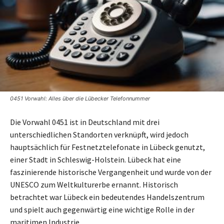
0451 Vorwahl: Alles über die Lübecker Telefonnummer
Die Vorwahl 0451 ist in Deutschland mit drei
unterschiedlichen Standorten verknüpft, wird jedoch
hauptsächlich für Festnetztelefonate in Lübeck genutzt,
einer Stadt in Schleswig-Holstein. Lübeck hat eine
faszinierende historische Vergangenheit und wurde von der
UNESCO zum Weltkulturerbe ernannt. Historisch
betrachtet war Lübeck ein bedeutendes Handelszentrum
und spielt auch gegenwärtig eine wichtige Rolle in der
maritimen Industrie.