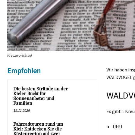
Kreuzworträtsel
Empfohlen
Wir haben ins
WALDVOGEL g
Die besten Strände an der
Kieler Bucht für
WALDVO
Sonnenanbeter und
Familien
19.11.2025
Es gibt 1 Kr
Fahrradtouren rund um
UHU
Kiel: Entdecken Sie die
Küstenregion auf zwei