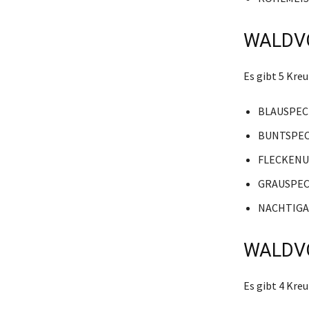
WALDVO
Es gibt 5 Kr
BLAUSPE
BUNTSPE
FLECKEN
GRAUSPE
NACHTIGA
WALDVO
Es gibt 4 Kr