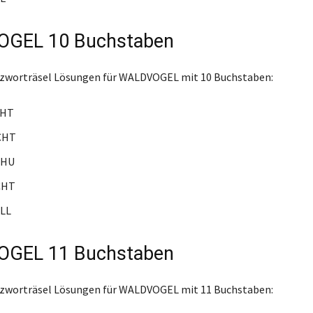
GEL 10 Buchstaben
euzworträsel Lösungen für WALDVOGEL mit 10 Buchstaben:
CHT
CHT
UHU
CHT
LL
GEL 11 Buchstaben
euzworträsel Lösungen für WALDVOGEL mit 11 Buchstaben: