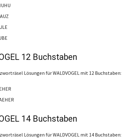
NUHU
AUZ
ULE
UBE
GEL 12 Buchstaben
euzworträsel Lösungen für WALDVOGEL mit 12 Buchstaben:
EHER
AEHER
GEL 14 Buchstaben
euzworträsel Lösungen für WALDVOGEL mit 14 Buchstaben: