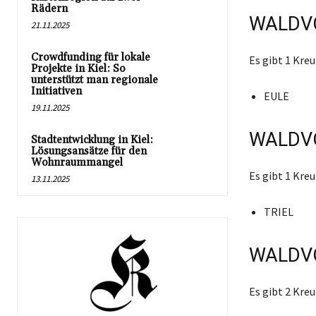
Rädern
WALDVO
21.11.2025
Crowdfunding für lokale
Es gibt 1 Kr
Projekte in Kiel: So
unterstützt man regionale
Initiativen
EULE
19.11.2025
WALDVO
Stadtentwicklung in Kiel:
Lösungsansätze für den
Wohnraummangel
Es gibt 1 Kr
13.11.2025
TRIEL
WALDVO
Es gibt 2 Kr