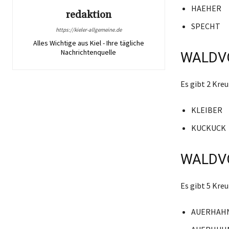
HAEHER
redaktion
SPECHT
https://kieler-allgemeine.de
Alles Wichtige aus Kiel - Ihre tägliche
Nachrichtenquelle
WALDVO
Es gibt 2 Kr
KLEIBER
KUCKUCK
WALDVO
Es gibt 5 Kr
AUERHAH