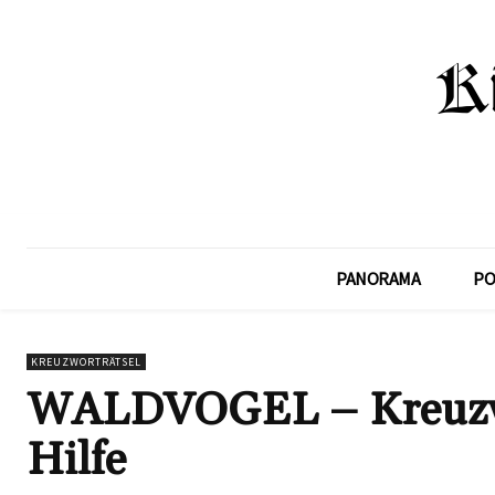
PANORAMA
PO
KREUZWORTRÄTSEL
WALDVOGEL – Kreuzwo
Hilfe