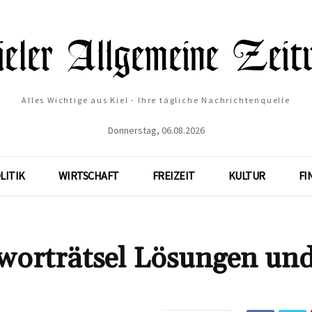
Alles Wichtige aus Kiel - Ihre tägliche Nachrichtenquelle
Donnerstag, 06.08.2026
LITIK
WIRTSCHAFT
FREIZEIT
KULTUR
FI
rträtsel Lösungen un