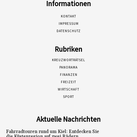
Informationen
KONTAKT
IMPRESSUM
DATENSCHUTZ
Rubriken
KREUZWORTRÄTSEL
PANORAMA
FINANZEN
FREIZEIT
WIRTSCHAFT
SPORT
Aktuelle Nachrichten
Fahrradtouren rund um Kiel: Entdecken Sie
die Küstenregion auf zwei Rädern