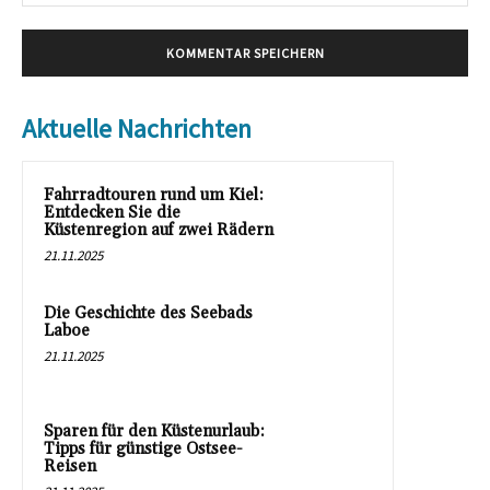
Mai
Aktuelle Nachrichten
Fahrradtouren rund um Kiel:
Entdecken Sie die
Küstenregion auf zwei Rädern
21.11.2025
Die Geschichte des Seebads
Laboe
21.11.2025
Sparen für den Küstenurlaub:
Tipps für günstige Ostsee-
Reisen