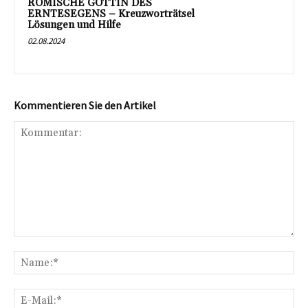
RÖMISCHE GÖTTIN DES
ERNTESEGENS – Kreuzworträtsel
Lösungen und Hilfe
02.08.2024
Kommentieren Sie den Artikel
Kommentar:
Na
E-