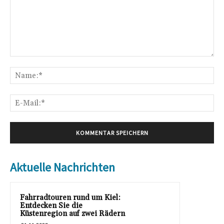
Kommentar:
Na
E-
Mai
Aktuelle Nachrichten
Fahrradtouren rund um Kiel:
Entdecken Sie die
Küstenregion auf zwei Rädern