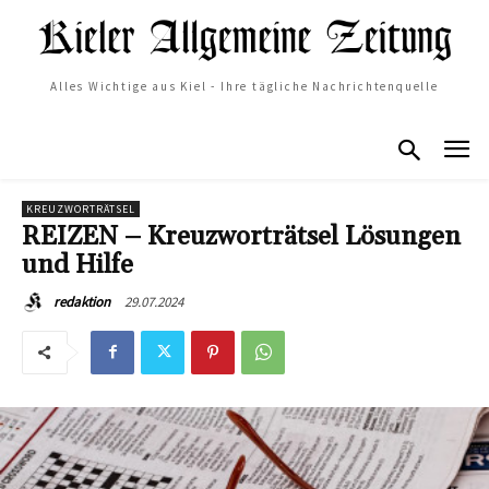
Alles Wichtige aus Kiel - Ihre tägliche Nachrichtenquelle
KREUZWORTRÄTSEL
REIZEN – Kreuzworträtsel Lösungen
und Hilfe
29.07.2024
redaktion