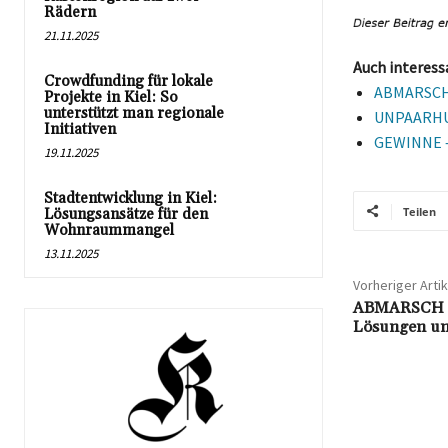
Rädern
21.11.2025
Auch interess
Crowdfunding für lokale
ABMARSCH –
Projekte in Kiel: So
unterstützt man regionale
UNPAARHUF
Initiativen
GEWINNE – 
19.11.2025
Stadtentwicklung in Kiel:
Teilen
Lösungsansätze für den
Wohnraummangel
13.11.2025
Vorheriger Artik
ABMARSCH – 
Lösungen un