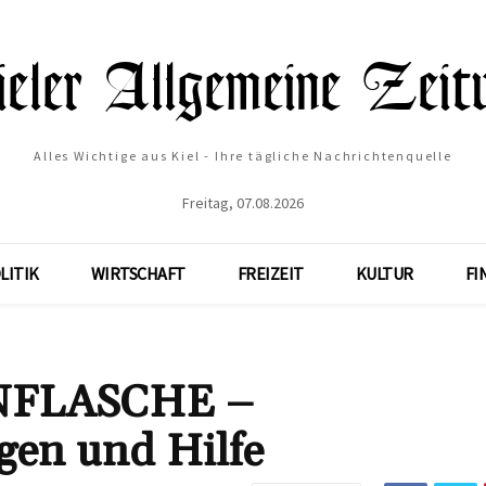
Alles Wichtige aus Kiel - Ihre tägliche Nachrichtenquelle
Freitag, 07.08.2026
LITIK
WIRTSCHAFT
FREIZEIT
KULTUR
FI
NFLASCHE –
gen und Hilfe