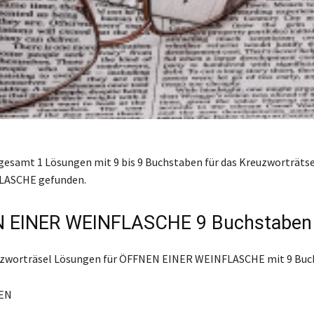
gesamt 1 Lösungen mit 9 bis 9 Buchstaben für das Kreuzworträt
LASCHE gefunden.
 EINER WEINFLASCHE 9 Buchstaben
euzworträsel Lösungen für ÖFFNEN EINER WEINFLASCHE mit 9 Buc
EN