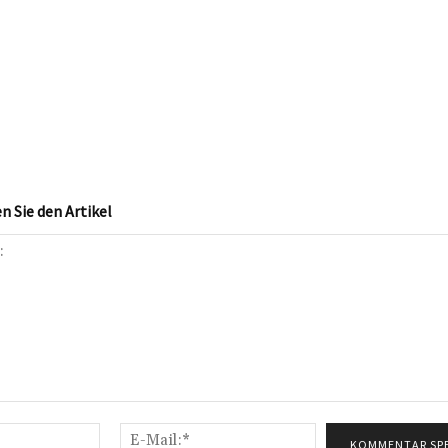
 Sie den Artikel
Name:*
E-