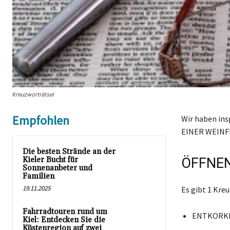
Kreuzworträtsel
Empfohlen
Wir haben ins
EINER WEINF
Die besten Strände an der
Kieler Bucht für
ÖFFNEN
Sonnenanbeter und
Familien
19.11.2025
Es gibt 1 Kr
Fahrradtouren rund um
ENTKORK
Kiel: Entdecken Sie die
Küstenregion auf zwei