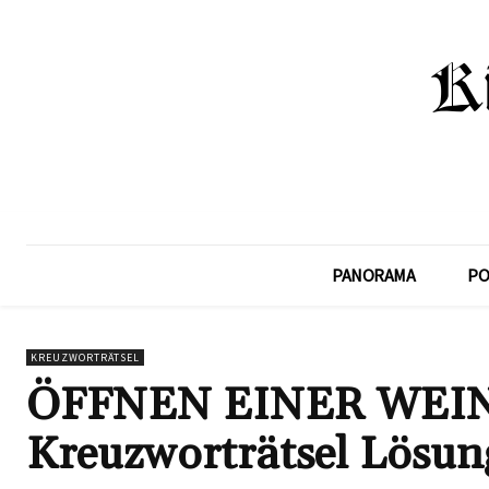
PANORAMA
PO
KREUZWORTRÄTSEL
ÖFFNEN EINER WEI
Kreuzworträtsel Lösun