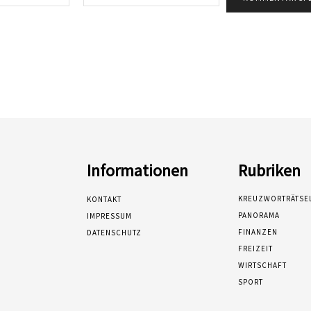
Mail:*
Informationen
Rubriken
KREUZWORTRÄTSE
KONTAKT
PANORAMA
IMPRESSUM
FINANZEN
DATENSCHUTZ
FREIZEIT
WIRTSCHAFT
SPORT