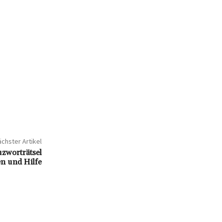
chster Artikel
orträtsel
n und Hilfe