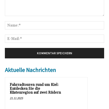
Kommentar:
Na
E-
Mai
Aktuelle Nachrichten
Fahrradtouren rund um Kiel:
Entdecken Sie die
Küstenregion auf zwei Rädern
21.11.2025