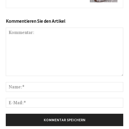
Kommentieren Sie den Artikel
Kommentar:
Na
E-
Mai