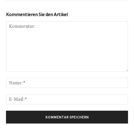
Kommentieren Sie den Artikel
Kommentar:
Na
E-
Mai