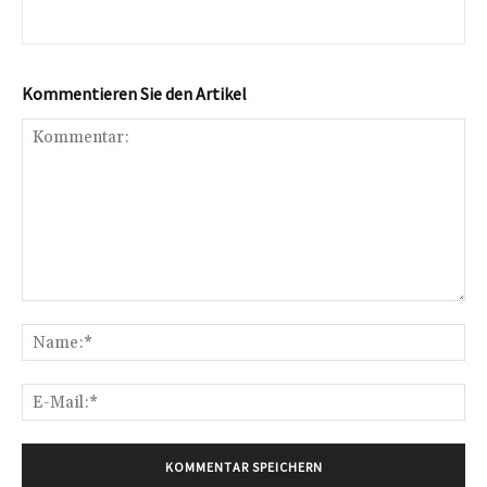
Kommentieren Sie den Artikel
Kommentar:
Na
E-
Mai